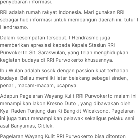
penyebaran informasi.
RRI adalah rumah rakyat Indonesia. Mari gunakan RRI
sebagai hub informasi untuk membangun daerah ini, tutur I
Hendrasmo.
Dalam kesempatan tersebut. I Hendrasmo juga
memberikan apresiasi kepada Kepala Stasiun RRI
Purwokerto Siti Saraswulan, yang telah menghidupkan
kegiatan budaya di RRI Purwokerto khususnnya.
Ibu Wulan adalah sosok dengan passion kuat terhadap
budaya. Beliau memiliki latar belakang sebagai sinden,
penari, macam-macam, ucapnya.
Adapun Pagelaran Wayang Kulit RRI Purwokerto malam ini
menampilkan lakon Kresno Duto , yang dibawakan oleh
Kyai Raden Tunjung dan Ki Bangkit Wicaksono. Pagelaran
ini juga turut menampilkan pelawak sekaligus pelaku seni
asal Banyumas, Ciblek.
Pagelaran Wayang Kulit RRI Purwokerto bisa ditonton