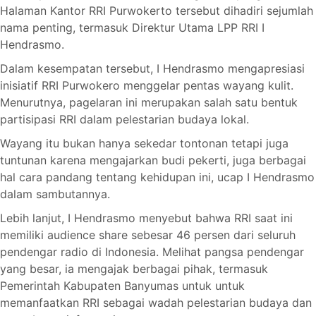
Halaman Kantor RRI Purwokerto tersebut dihadiri sejumlah
nama penting, termasuk Direktur Utama LPP RRI I
Hendrasmo.
Dalam kesempatan tersebut, I Hendrasmo mengapresiasi
inisiatif RRI Purwokero menggelar pentas wayang kulit.
Menurutnya, pagelaran ini merupakan salah satu bentuk
partisipasi RRI dalam pelestarian budaya lokal.
Wayang itu bukan hanya sekedar tontonan tetapi juga
tuntunan karena mengajarkan budi pekerti, juga berbagai
hal cara pandang tentang kehidupan ini, ucap I Hendrasmo
dalam sambutannya.
Lebih lanjut, I Hendrasmo menyebut bahwa RRI saat ini
memiliki audience share sebesar 46 persen dari seluruh
pendengar radio di Indonesia. Melihat pangsa pendengar
yang besar, ia mengajak berbagai pihak, termasuk
Pemerintah Kabupaten Banyumas untuk untuk
memanfaatkan RRI sebagai wadah pelestarian budaya dan