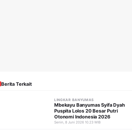
Berita Terkait
LINGKAR BANYUMAS
Mbekayu Banyumas Syifa Dyah
Puspita Lolos 20 Besar Putri
Otonomi Indonesia 2026
Senin, 8 Juni 2026 10.23 WIB