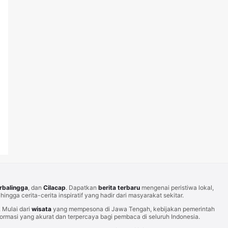
rbalingga
, dan
Cilacap
. Dapatkan
berita terbaru
mengenai peristiwa lokal,
hingga cerita-cerita inspiratif yang hadir dari masyarakat sekitar.
Mulai dari
wisata
yang mempesona di Jawa Tengah, kebijakan pemerintah
rmasi yang akurat dan terpercaya bagi pembaca di seluruh Indonesia.