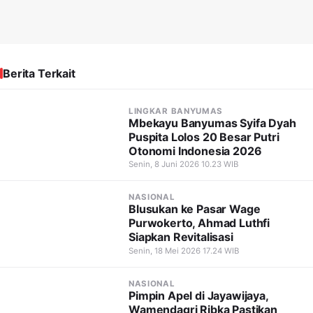
Berita Terkait
LINGKAR BANYUMAS
Mbekayu Banyumas Syifa Dyah
Puspita Lolos 20 Besar Putri
Otonomi Indonesia 2026
Senin, 8 Juni 2026 10.23 WIB
NASIONAL
Blusukan ke Pasar Wage
Purwokerto, Ahmad Luthfi
Siapkan Revitalisasi
Senin, 18 Mei 2026 17.24 WIB
NASIONAL
Pimpin Apel di Jayawijaya,
Wamendagri Ribka Pastikan