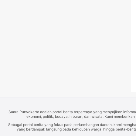
Suara Purwokerto adalah portal berita terpercaya yang menyajikan informas
ekonomi, politik, budaya, hiburan, dan wisata. Kami memberikan 
Sebagai portal berita yang fokus pada perkembangan daerah, kami mengh
yang berdampak langsung pada kehidupan warga, hingga berita-berita