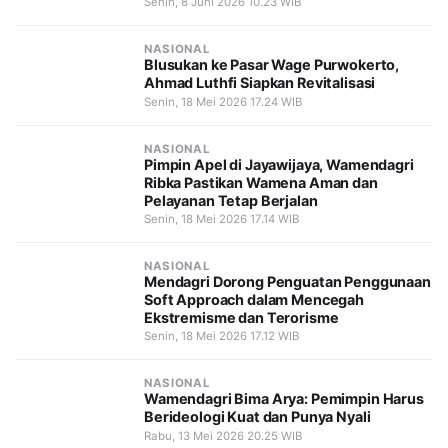
Senin, 8 Juni 2026 10.23 WIB
NASIONAL
Blusukan ke Pasar Wage Purwokerto,
Ahmad Luthfi Siapkan Revitalisasi
Senin, 18 Mei 2026 17.24 WIB
NASIONAL
Pimpin Apel di Jayawijaya, Wamendagri
Ribka Pastikan Wamena Aman dan
Pelayanan Tetap Berjalan
Senin, 18 Mei 2026 17.14 WIB
NASIONAL
Mendagri Dorong Penguatan Penggunaan
Soft Approach dalam Mencegah
Ekstremisme dan Terorisme
Senin, 18 Mei 2026 17.12 WIB
NASIONAL
Wamendagri Bima Arya: Pemimpin Harus
Berideologi Kuat dan Punya Nyali
Rabu, 13 Mei 2026 20.25 WIB