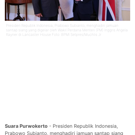
Presiden Republik Indonesia, Prabowo Subianto, menghadiri jamuan
santap siang yang digelar oleh Wakil Perdana Menteri (PM) Inggris Angela
Rayner di Lancaster House Foto: BPMI Setpres/Muchlis Jr
Suara Purwokerto
- Presiden Republik Indonesia,
Prabowo Subianto, menghadiri jamuan santap siang