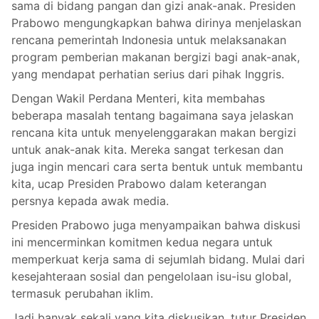
sama di bidang pangan dan gizi anak-anak. Presiden
Prabowo mengungkapkan bahwa dirinya menjelaskan
rencana pemerintah Indonesia untuk melaksanakan
program pemberian makanan bergizi bagi anak-anak,
yang mendapat perhatian serius dari pihak Inggris.
Dengan Wakil Perdana Menteri, kita membahas
beberapa masalah tentang bagaimana saya jelaskan
rencana kita untuk menyelenggarakan makan bergizi
untuk anak-anak kita. Mereka sangat terkesan dan
juga ingin mencari cara serta bentuk untuk membantu
kita, ucap Presiden Prabowo dalam keterangan
persnya kepada awak media.
Presiden Prabowo juga menyampaikan bahwa diskusi
ini mencerminkan komitmen kedua negara untuk
memperkuat kerja sama di sejumlah bidang. Mulai dari
kesejahteraan sosial dan pengelolaan isu-isu global,
termasuk perubahan iklim.
Jadi banyak sekali yang kita diskusikan, tutur Presiden