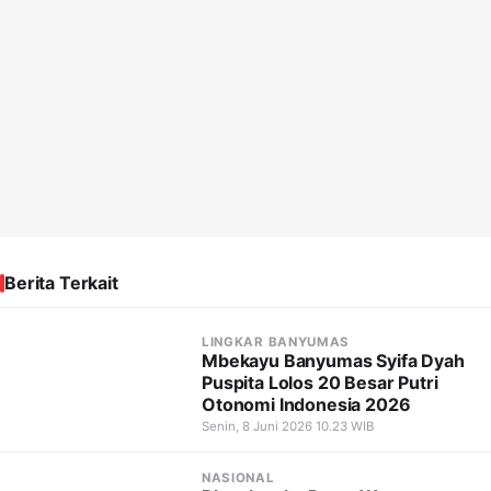
Berita Terkait
LINGKAR BANYUMAS
Mbekayu Banyumas Syifa Dyah
Puspita Lolos 20 Besar Putri
Otonomi Indonesia 2026
Senin, 8 Juni 2026 10.23 WIB
NASIONAL