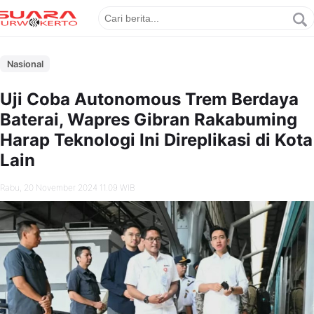
Nasional
Uji Coba Autonomous Trem Berdaya
Baterai, Wapres Gibran Rakabuming
Harap Teknologi Ini Direplikasi di Kota
Lain
Rabu, 20 November 2024 11.09 WIB