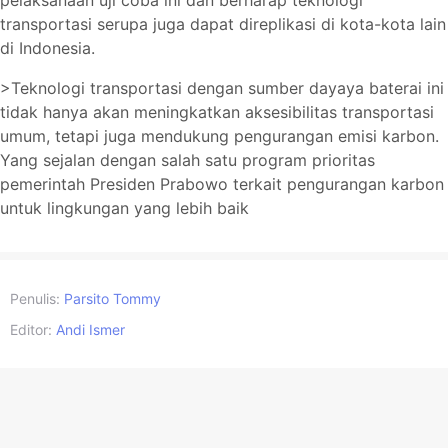
pelaksanaan uji coba ini dan berharap teknologi
transportasi serupa juga dapat direplikasi di kota-kota lain
di Indonesia.
>Teknologi transportasi dengan sumber dayaya baterai ini
tidak hanya akan meningkatkan aksesibilitas transportasi
umum, tetapi juga mendukung pengurangan emisi karbon.
Yang sejalan dengan salah satu program prioritas
pemerintah Presiden Prabowo terkait pengurangan karbon
untuk lingkungan yang lebih baik
Penulis:
Parsito Tommy
Editor:
Andi Ismer