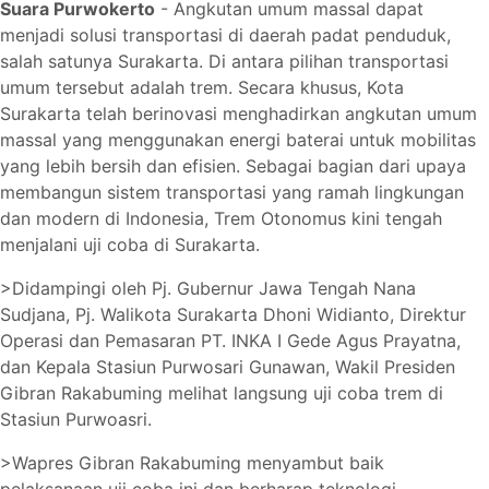
Suara Purwokerto
-
Angkutan umum massal dapat
menjadi solusi transportasi di daerah padat penduduk,
salah satunya Surakarta. Di antara pilihan transportasi
umum tersebut adalah trem. Secara khusus, Kota
Surakarta telah berinovasi menghadirkan angkutan umum
massal yang menggunakan energi baterai untuk mobilitas
yang lebih bersih dan efisien. Sebagai bagian dari upaya
membangun sistem transportasi yang ramah lingkungan
dan modern di Indonesia, Trem Otonomus kini tengah
menjalani uji coba di Surakarta.
>Didampingi oleh Pj. Gubernur Jawa Tengah Nana
Sudjana, Pj. Walikota Surakarta Dhoni Widianto, Direktur
Operasi dan Pemasaran PT. INKA I Gede Agus Prayatna,
dan Kepala Stasiun Purwosari Gunawan, Wakil Presiden
Gibran Rakabuming melihat langsung uji coba trem di
Stasiun Purwoasri.
>Wapres Gibran Rakabuming menyambut baik