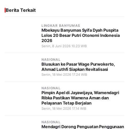
Berita Terkait
LINGKAR BANYUMAS
Mbekayu Banyumas Syifa Dyah Puspita
Lolos 20 Besar Putri Otonomi Indonesia
2026
Senin, 8 Juni 2026 10.23 WIB
NASIONAL
Blusukan ke Pasar Wage Purwokerto,
Ahmad Luthfi Siapkan Revitalisasi
Senin, 18 Mei 2026 17.24 WIB
NASIONAL
Pimpin Apel di Jayawijaya, Wamendagri
Ribka Pastikan Wamena Aman dan
Pelayanan Tetap Berjalan
Senin, 18 Mei 2026 17.14 WIB
NASIONAL
Mendagri Dorong Penguatan Penggunaan