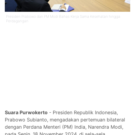
Presiden Prabowo dan PM Modi Bahas Kerja Sama Kesehatan hingga
Perdagangan
Suara Purwokerto
- Presiden Republik Indonesia,
Prabowo Subianto, mengadakan pertemuan bilateral
dengan Perdana Menteri (PM) India, Narendra Modi,
pada Senin, 18 November 2024, di sela-sela