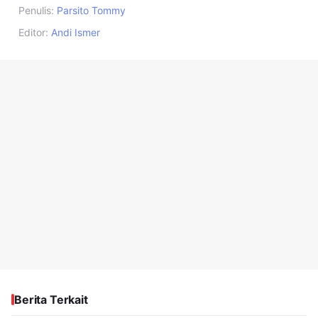
Penulis:
Parsito Tommy
Editor:
Andi Ismer
Berita Terkait