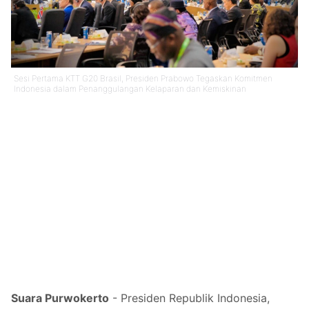
Sesi Pertama KTT G20 Brasil, Presiden Prabowo Tegaskan Komitmen
Indonesia dalam Penanggulangan Kelaparan dan Kemiskinan
Suara Purwokerto
- Presiden Republik Indonesia,