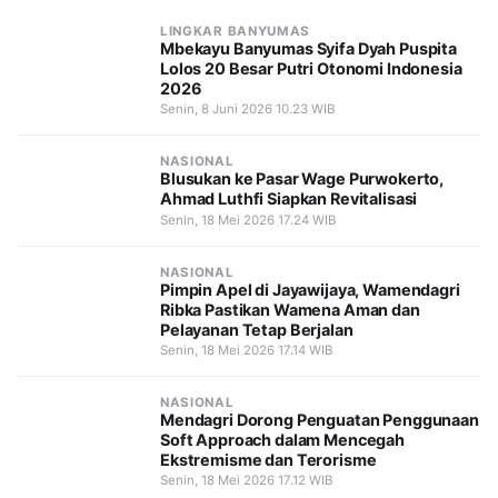
LINGKAR BANYUMAS
Mbekayu Banyumas Syifa Dyah Puspita
Lolos 20 Besar Putri Otonomi Indonesia
2026
Senin, 8 Juni 2026 10.23 WIB
NASIONAL
Blusukan ke Pasar Wage Purwokerto,
Ahmad Luthfi Siapkan Revitalisasi
Senin, 18 Mei 2026 17.24 WIB
NASIONAL
Pimpin Apel di Jayawijaya, Wamendagri
Ribka Pastikan Wamena Aman dan
Pelayanan Tetap Berjalan
Senin, 18 Mei 2026 17.14 WIB
NASIONAL
Mendagri Dorong Penguatan Penggunaan
Soft Approach dalam Mencegah
Ekstremisme dan Terorisme
Senin, 18 Mei 2026 17.12 WIB