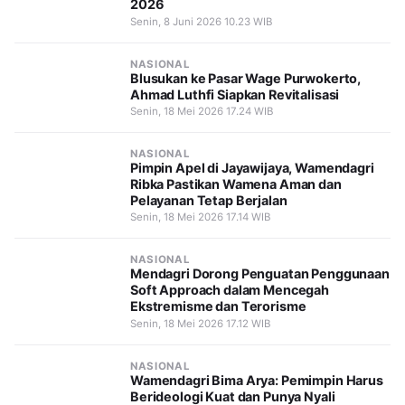
2026
Senin, 8 Juni 2026 10.23 WIB
NASIONAL
Blusukan ke Pasar Wage Purwokerto,
Ahmad Luthfi Siapkan Revitalisasi
Senin, 18 Mei 2026 17.24 WIB
NASIONAL
Pimpin Apel di Jayawijaya, Wamendagri
Ribka Pastikan Wamena Aman dan
Pelayanan Tetap Berjalan
Senin, 18 Mei 2026 17.14 WIB
NASIONAL
Mendagri Dorong Penguatan Penggunaan
Soft Approach dalam Mencegah
Ekstremisme dan Terorisme
Senin, 18 Mei 2026 17.12 WIB
NASIONAL
Wamendagri Bima Arya: Pemimpin Harus
Berideologi Kuat dan Punya Nyali