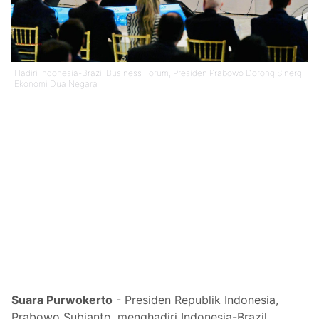
Hadiri Indonesia-Brazil Business Forum, Presiden Prabowo Dorong Sinergi
Ekonomi Dua Negara
Suara Purwokerto
- Presiden Republik Indonesia,
Prabowo Subianto, menghadiri Indonesia-Brazil