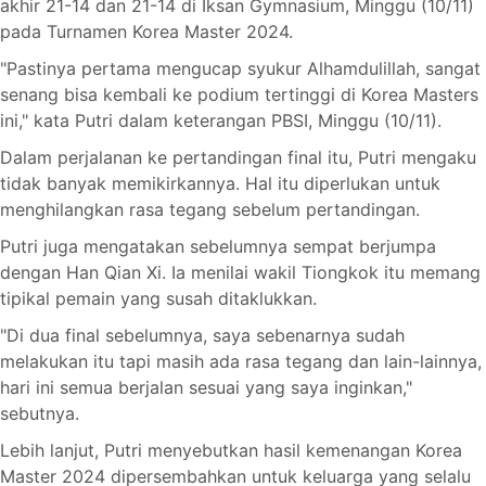
akhir 21-14 dan 21-14 di Iksan Gymnasium, Minggu (10/11)
pada Turnamen Korea Master 2024.
"Pastinya pertama mengucap syukur Alhamdulillah, sangat
senang bisa kembali ke podium tertinggi di Korea Masters
ini," kata Putri dalam keterangan PBSI, Minggu (10/11).
Dalam perjalanan ke pertandingan final itu, Putri mengaku
tidak banyak memikirkannya. Hal itu diperlukan untuk
menghilangkan rasa tegang sebelum pertandingan.
Putri juga mengatakan sebelumnya sempat berjumpa
dengan Han Qian Xi. Ia menilai wakil Tiongkok itu memang
tipikal pemain yang susah ditaklukkan.
"Di dua final sebelumnya, saya sebenarnya sudah
melakukan itu tapi masih ada rasa tegang dan lain-lainnya,
hari ini semua berjalan sesuai yang saya inginkan,"
sebutnya.
Lebih lanjut, Putri menyebutkan hasil kemenangan Korea
Master 2024 dipersembahkan untuk keluarga yang selalu