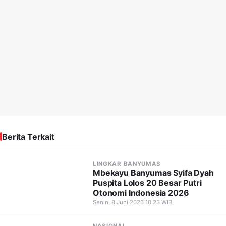
Berita Terkait
LINGKAR BANYUMAS
Mbekayu Banyumas Syifa Dyah
Puspita Lolos 20 Besar Putri
Otonomi Indonesia 2026
Senin, 8 Juni 2026 10.23 WIB
NASIONAL