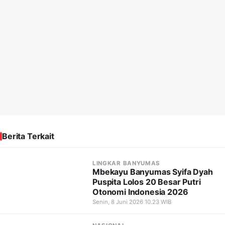
Berita Terkait
LINGKAR BANYUMAS
Mbekayu Banyumas Syifa Dyah
Puspita Lolos 20 Besar Putri
Otonomi Indonesia 2026
Senin, 8 Juni 2026 10.23 WIB