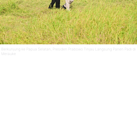
Berkunjung ke Papua Selatan, Presiden Prabowo Tinjau Langsung Panen Padi di
Merauke