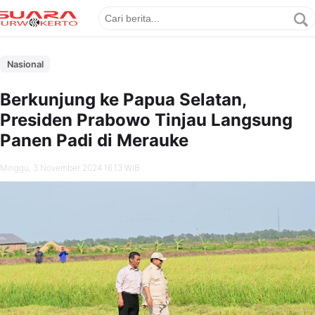
Nasional
Berkunjung ke Papua Selatan,
Presiden Prabowo Tinjau Langsung
Panen Padi di Merauke
Minggu, 3 November 2024 16.13 WIB