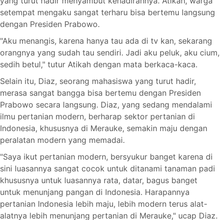
yang turut hadir menyambut kehadirannya. Atikah, warga
setempat mengaku sangat terharu bisa bertemu langsung
dengan Presiden Prabowo.
"Aku menangis, karena hanya tau ada di tv kan, sekarang
orangnya yang sudah tau sendiri. Jadi aku peluk, aku cium,
sedih betul," tutur Atikah dengan mata berkaca-kaca.
Selain itu, Diaz, seorang mahasiswa yang turut hadir,
merasa sangat bangga bisa bertemu dengan Presiden
Prabowo secara langsung. Diaz, yang sedang mendalami
ilmu pertanian modern, berharap sektor pertanian di
Indonesia, khususnya di Merauke, semakin maju dengan
peralatan modern yang memadai.
"Saya ikut pertanian modern, bersyukur banget karena di
sini luasannya sangat cocok untuk ditanami tanaman padi
khususnya untuk luasannya rata, datar, bagus banget
untuk menunjang pangan di Indonesia. Harapannya
pertanian Indonesia lebih maju, lebih modern terus alat-
alatnya lebih menunjang pertanian di Merauke," ucap Diaz.