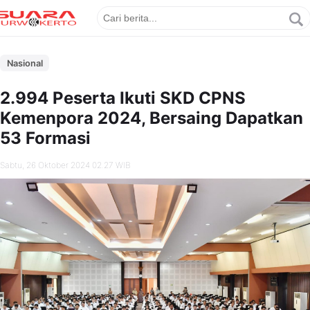
Nasional
2.994 Peserta Ikuti SKD CPNS
Kemenpora 2024, Bersaing Dapatkan
53 Formasi
Sabtu, 26 Oktober 2024 02.27 WIB