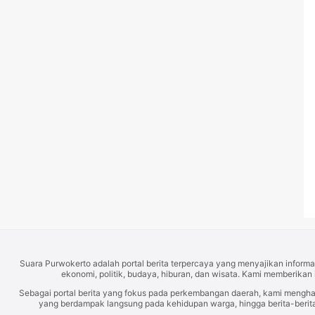
Suara Purwokerto adalah portal berita terpercaya yang menyajikan informas
ekonomi, politik, budaya, hiburan, dan wisata. Kami memberikan 
Sebagai portal berita yang fokus pada perkembangan daerah, kami mengh
yang berdampak langsung pada kehidupan warga, hingga berita-berita