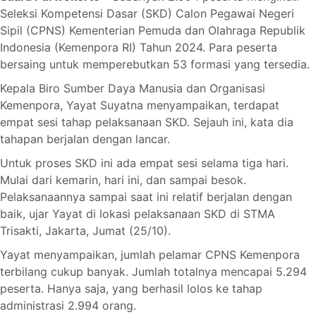
Seleksi Kompetensi Dasar (SKD) Calon Pegawai Negeri
Sipil (CPNS) Kementerian Pemuda dan Olahraga Republik
Indonesia (Kemenpora RI) Tahun 2024. Para peserta
bersaing untuk memperebutkan 53 formasi yang tersedia.
Kepala Biro Sumber Daya Manusia dan Organisasi
Kemenpora, Yayat Suyatna menyampaikan, terdapat
empat sesi tahap pelaksanaan SKD. Sejauh ini, kata dia
tahapan berjalan dengan lancar.
Untuk proses SKD ini ada empat sesi selama tiga hari.
Mulai dari kemarin, hari ini, dan sampai besok.
Pelaksanaannya sampai saat ini relatif berjalan dengan
baik, ujar Yayat di lokasi pelaksanaan SKD di STMA
Trisakti, Jakarta, Jumat (25/10).
Yayat menyampaikan, jumlah pelamar CPNS Kemenpora
terbilang cukup banyak. Jumlah totalnya mencapai 5.294
peserta. Hanya saja, yang berhasil lolos ke tahap
administrasi 2.994 orang.