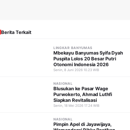
Berita Terkait
LINGKAR BANYUMAS
Mbekayu Banyumas Syifa Dyah
Puspita Lolos 20 Besar Putri
Otonomi Indonesia 2026
Senin, 8 Juni 2026 10.23 WIB
NASIONAL
Blusukan ke Pasar Wage
Purwokerto, Ahmad Luthfi
Siapkan Revitalisasi
Senin, 18 Mei 2026 17.24 WIB
NASIONAL
Pimpin Apel di Jayawijaya,