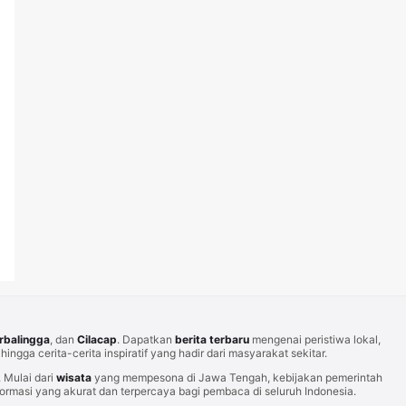
rbalingga
, dan
Cilacap
. Dapatkan
berita terbaru
mengenai peristiwa lokal,
hingga cerita-cerita inspiratif yang hadir dari masyarakat sekitar.
Mulai dari
wisata
yang mempesona di Jawa Tengah, kebijakan pemerintah
rmasi yang akurat dan terpercaya bagi pembaca di seluruh Indonesia.