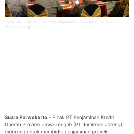
Jamkrida Jateng Diminta Bidik Penjaminan Proyek Infrastruktur (Foto
Humas Jateng)
Suara Purwokerto
- Pihak PT Penjaminan Kredit
Daerah Provinsi Jawa Tengah (PT Jamkrida Jateng)
didorong untuk membidik penjaminan proyek