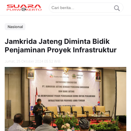
Nasional
Jamkrida Jateng Diminta Bidik
Penjaminan Proyek Infrastruktur
Jumat, 25 Oktober 2024 05.52 WIB