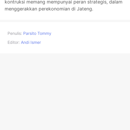
kontruksi memang mempunyai peran strategis, dalam
menggerakkan perekonomian di Jateng.
Penulis:
Parsito Tommy
Editor:
Andi Ismer