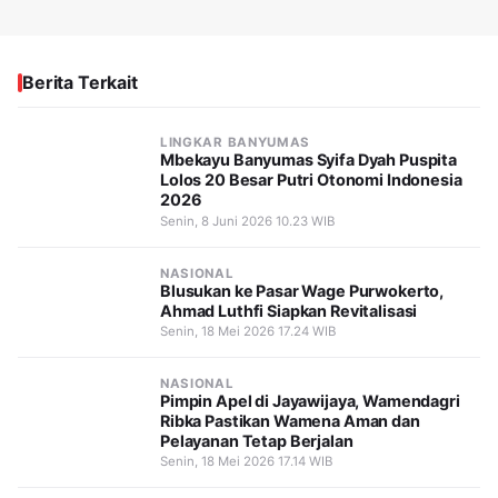
Berita Terkait
LINGKAR BANYUMAS
Mbekayu Banyumas Syifa Dyah Puspita
Lolos 20 Besar Putri Otonomi Indonesia
2026
Senin, 8 Juni 2026 10.23 WIB
NASIONAL
Blusukan ke Pasar Wage Purwokerto,
Ahmad Luthfi Siapkan Revitalisasi
Senin, 18 Mei 2026 17.24 WIB
NASIONAL
Pimpin Apel di Jayawijaya, Wamendagri
Ribka Pastikan Wamena Aman dan
Pelayanan Tetap Berjalan
Senin, 18 Mei 2026 17.14 WIB