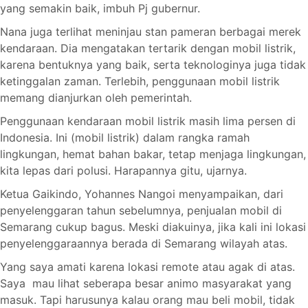
yang semakin baik, imbuh Pj gubernur.
Nana juga terlihat meninjau stan pameran berbagai merek
kendaraan. Dia mengatakan tertarik dengan mobil listrik,
karena bentuknya yang baik, serta teknologinya juga tidak
ketinggalan zaman. Terlebih, penggunaan mobil listrik
memang dianjurkan oleh pemerintah.
Penggunaan kendaraan mobil listrik masih lima persen di
Indonesia. Ini (mobil listrik) dalam rangka ramah
lingkungan, hemat bahan bakar, tetap menjaga lingkungan,
kita lepas dari polusi. Harapannya gitu, ujarnya.
Ketua Gaikindo, Yohannes Nangoi menyampaikan, dari
penyelenggaran tahun sebelumnya, penjualan mobil di
Semarang cukup bagus. Meski diakuinya, jika kali ini lokasi
penyelenggaraannya berada di Semarang wilayah atas.
Yang saya amati karena lokasi remote atau agak di atas.
Saya mau lihat seberapa besar animo masyarakat yang
masuk. Tapi harusunya kalau orang mau beli mobil, tidak