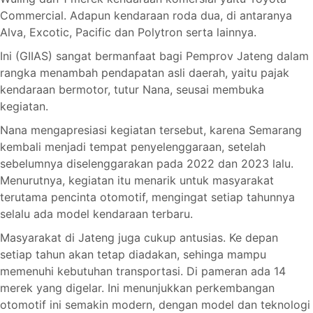
Commercial. Adapun kendaraan roda dua, di antaranya
Alva, Excotic, Pacific dan Polytron serta lainnya.
Ini (GIIAS) sangat bermanfaat bagi Pemprov Jateng dalam
rangka menambah pendapatan asli daerah, yaitu pajak
kendaraan bermotor, tutur Nana, seusai membuka
kegiatan.
Nana mengapresiasi kegiatan tersebut, karena Semarang
kembali menjadi tempat penyelenggaraan, setelah
sebelumnya diselenggarakan pada 2022 dan 2023 lalu.
Menurutnya, kegiatan itu menarik untuk masyarakat
terutama pencinta otomotif, mengingat setiap tahunnya
selalu ada model kendaraan terbaru.
Masyarakat di Jateng juga cukup antusias. Ke depan
setiap tahun akan tetap diadakan, sehinga mampu
memenuhi kebutuhan transportasi. Di pameran ada 14
merek yang digelar. Ini menunjukkan perkembangan
otomotif ini semakin modern, dengan model dan teknologi