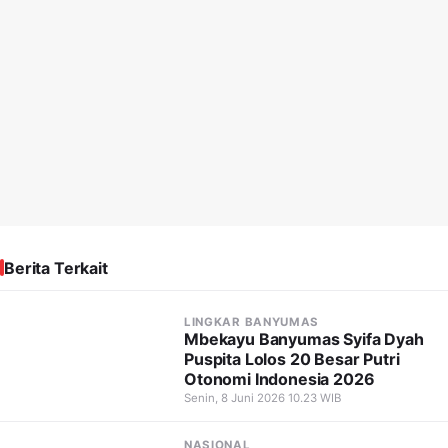
Berita Terkait
LINGKAR BANYUMAS
Mbekayu Banyumas Syifa Dyah
Puspita Lolos 20 Besar Putri
Otonomi Indonesia 2026
Senin, 8 Juni 2026 10.23 WIB
NASIONAL