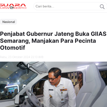
Nasional
Penjabat Gubernur Jateng Buka GIIAS
Semarang, Manjakan Para Pecinta
Otomotif
Rabu, 23 Oktober 2024 22.13 WIB