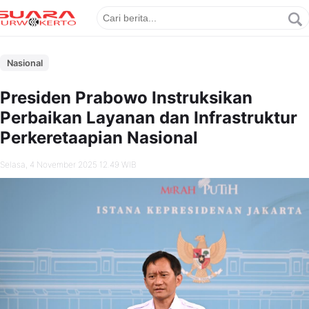
Nasional
Presiden Prabowo Instruksikan
Perbaikan Layanan dan Infrastruktur
Perkeretaapian Nasional
Selasa, 4 November 2025 12.49 WIB