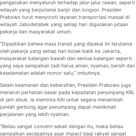
pengecekan menyeluruh terhadap jalur-jalur rawan, seperti
wilayah yang berpotensi banjir dan longsor. Presiden
Prabowo turut menyoroti layanan transportasi massal di
wilayah Jabodetabek yang setiap hari digunakan jutaan
pekerja dan masyarakat umum.
“Dipastikan bahwa mass transit yang dipakai ini terutama
oleh pekerja yang setiap hari bolak-balik ke Jakarta,
masyarakat kalangan bawah dan semua kalangan seperti
yang saya sampaikan tadi harus aman, nyaman, bersih dan
keselamatan adalah nomor satu,” imbuhnya.
Selain keamanan dan kebersihan, Presiden Prabowo juga
menaruh perhatian besar pada kepadatan penumpang KRL
di jam sibuk. Ia meminta KAI untuk segera menambah
jumlah gerbong agar penumpang dapat menikmati
perjalanan yang lebih nyaman.
“Beliau sangat
concern
sekali dengan itu, maka beliau
sampaikan secepatnya agar
impact
bagi rakyat sangat