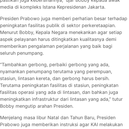
pastikan juga kebersihannya,” ujar Bobby kepada awak
media di kompleks Istana Kepresidenan Jakarta.
Presiden Prabowo juga memberi perhatian besar terhadap
peningkatan fasilitas publik di sektor perkeretaapian.
Menurut Bobby, Kepala Negara menekankan agar setiap
aspek pelayanan harus ditingkatkan kualitasnya demi
memberikan pengalaman perjalanan yang baik bagi
seluruh penumpang.
“Tambahkan gerbong, perbaiki gerbong yang ada,
nyamankan penumpang terutama yang perempuan,
stasiun, lintasan kereta, dan gerbong harus bersih.
Terutama peningkatan fasilitas di stasiun, peningkatan
fasilitas operasi yang ada di lintasan, dan bahkan juga
meningkatkan infrastruktur dari lintasan yang ada,” tutur
Bobby mengutip arahan Presiden.
Menjelang masa libur Natal dan Tahun Baru, Presiden
Prabowo juga memberikan instruksi agar KAI melakukan