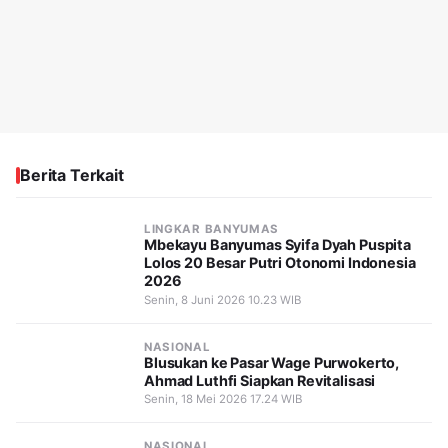
Berita Terkait
LINGKAR BANYUMAS
Mbekayu Banyumas Syifa Dyah Puspita
Lolos 20 Besar Putri Otonomi Indonesia
2026
Senin, 8 Juni 2026 10.23 WIB
NASIONAL
Blusukan ke Pasar Wage Purwokerto,
Ahmad Luthfi Siapkan Revitalisasi
Senin, 18 Mei 2026 17.24 WIB
NASIONAL