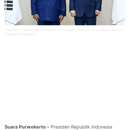
Presiden Prabowo dan Presiden Lee Sepakat Perkuat Kerja Sama Ekonomi
hingga Pertahanan
Suara Purwokerto -
Presiden Republik Indonesia