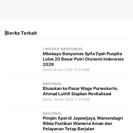
Berita Terkait
LINGKAR BANYUMAS
Mbekayu Banyumas Syifa Dyah Puspita
Lolos 20 Besar Putri Otonomi Indonesia
2026
Senin, 8 Juni 2026 10.23 WIB
NASIONAL
Blusukan ke Pasar Wage Purwokerto,
Ahmad Luthfi Siapkan Revitalisasi
Senin, 18 Mei 2026 17.24 WIB
NASIONAL
Pimpin Apel di Jayawijaya, Wamendagri
Ribka Pastikan Wamena Aman dan
Pelayanan Tetap Berjalan