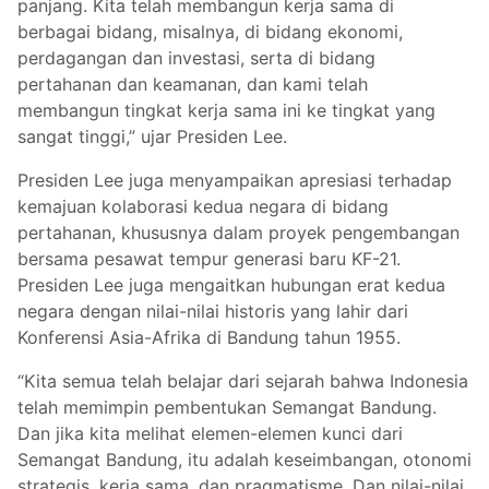
panjang. Kita telah membangun kerja sama di
berbagai bidang, misalnya, di bidang ekonomi,
perdagangan dan investasi, serta di bidang
pertahanan dan keamanan, dan kami telah
membangun tingkat kerja sama ini ke tingkat yang
sangat tinggi,” ujar Presiden Lee.
Presiden Lee juga menyampaikan apresiasi terhadap
kemajuan kolaborasi kedua negara di bidang
pertahanan, khususnya dalam proyek pengembangan
bersama pesawat tempur generasi baru KF-21.
Presiden Lee juga mengaitkan hubungan erat kedua
negara dengan nilai-nilai historis yang lahir dari
Konferensi Asia-Afrika di Bandung tahun 1955.
“Kita semua telah belajar dari sejarah bahwa Indonesia
telah memimpin pembentukan Semangat Bandung.
Dan jika kita melihat elemen-elemen kunci dari
Semangat Bandung, itu adalah keseimbangan, otonomi
strategis, kerja sama, dan pragmatisme. Dan nilai-nilai