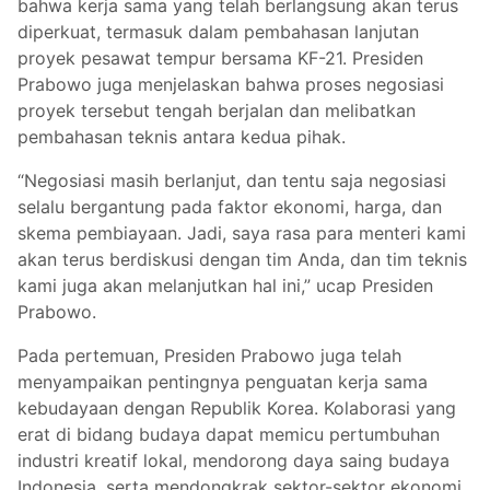
bahwa kerja sama yang telah berlangsung akan terus
diperkuat, termasuk dalam pembahasan lanjutan
proyek pesawat tempur bersama KF-21. Presiden
Prabowo juga menjelaskan bahwa proses negosiasi
proyek tersebut tengah berjalan dan melibatkan
pembahasan teknis antara kedua pihak.
“Negosiasi masih berlanjut, dan tentu saja negosiasi
selalu bergantung pada faktor ekonomi, harga, dan
skema pembiayaan. Jadi, saya rasa para menteri kami
akan terus berdiskusi dengan tim Anda, dan tim teknis
kami juga akan melanjutkan hal ini,” ucap Presiden
Prabowo.
Pada pertemuan, Presiden Prabowo juga telah
menyampaikan pentingnya penguatan kerja sama
kebudayaan dengan Republik Korea. Kolaborasi yang
erat di bidang budaya dapat memicu pertumbuhan
industri kreatif lokal, mendorong daya saing budaya
Indonesia, serta mendongkrak sektor-sektor ekonomi