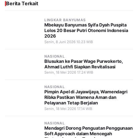
Berita Terkait
LINGKAR BANYUMAS
Mbekayu Banyumas Syifa Dyah Puspita
Lolos 20 Besar Putri Otonomi Indonesia
2026
Senin, 8 Juni 2026 10.23 WIB
NASIONAL
Blusukan ke Pasar Wage Purwokerto,
Ahmad Luthfi Siapkan Revitalisasi
Senin, 18 Mei 2026 17.24 WIB
NASIONAL
Pimpin Apel di Jayawijaya, Wamendagri
Ribka Pastikan Wamena Aman dan
Pelayanan Tetap Berjalan
Senin, 18 Mei 2026 17.14 WIB
NASIONAL
Mendagri Dorong Penguatan Penggunaan
Soft Approach dalam Mencegah