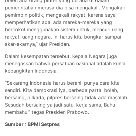
boleh ada orang pinter yang berada di dalam
pemerintahan merasa dia bisa mengakali. Mengakali
pemimpin politik, mengakali rakyat, karena saya
memperhatikan ada, ada mereka-mereka yang
bercokol menggunakan sistem untuk, mencuri uang
rakyat, uang negara. Ini harus kita bongkar sampai
akar-akarnya,” ujar Presiden.
Dalam kesempatan tersebut, Kepala Negara juga
menegaskan bahwa persatuan nasional adalah kunci
kebangkitan Indonesia.
“Sekarang Indonesia harus berani, punya cara kita
sendiri. Kita demokrasi iya, berbeda partai boleh,
bersaing, pilkada, pilpres bersaing tidak ada masalah.
Sesudah bersaing ya jadi satu, kerja sama, Bahu-
membahu,” tegas Presiden Prabowo.
Sumber : BPMI Setpres