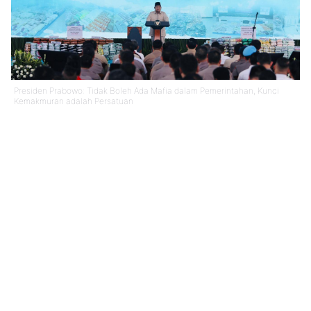
Presiden Prabowo: Tidak Boleh Ada Mafia dalam Pemerintahan, Kunci
Kemakmuran adalah Persatuan