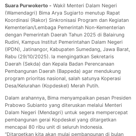
Suara Purwokerto -
Wakil Menteri Dalam Negeri
(Wamendagri) Bima Arya Sugiarto menutup Rapat
Koordinasi (Rakor) Sinkronisasi Program dan Kegiatan
Kementerian/Lembaga Pemerintah Non-Kementerian
dengan Pemerintah Daerah Tahun 2025 di Balairung
Rudini, Kampus Institut Pemerintahan Dalam Negeri
(IPDN), Jatinangor, Kabupaten Sumedang, Jawa Barat,
Rabu (29/10/2025). Ia mengingatkan Sekretaris
Daerah (Sekda) dan Kepala Badan Perencanaan
Pembangunan Daerah (Bappeda) agar mendukung
program prioritas nasional, salah satunya Koperasi
Desa/Kelurahan (Kopdeskel) Merah Putih.
Dalam arahannya, Bima menyampaikan pesan Presiden
Prabowo Subianto yang diteruskan melalui Menteri
Dalam Negeri (Mendagri) untuk segera mempercepat
pembangunan gerai Kopdeskel yang ditargetkan
mencapai 80 ribu unit di seluruh Indonesia.
“Ditargetkan kita akan mulai pembangunan di bulan