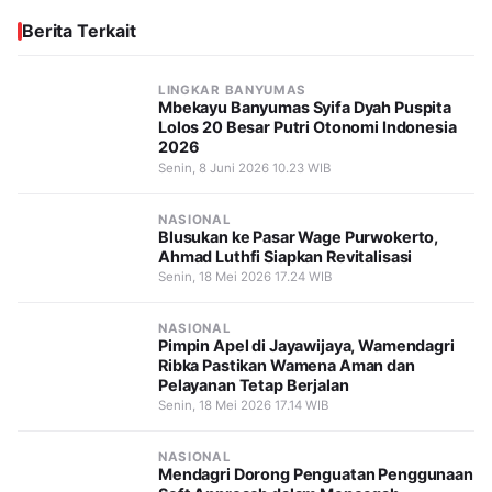
Berita Terkait
LINGKAR BANYUMAS
Mbekayu Banyumas Syifa Dyah Puspita
Lolos 20 Besar Putri Otonomi Indonesia
2026
Senin, 8 Juni 2026 10.23 WIB
NASIONAL
Blusukan ke Pasar Wage Purwokerto,
Ahmad Luthfi Siapkan Revitalisasi
Senin, 18 Mei 2026 17.24 WIB
NASIONAL
Pimpin Apel di Jayawijaya, Wamendagri
Ribka Pastikan Wamena Aman dan
Pelayanan Tetap Berjalan
Senin, 18 Mei 2026 17.14 WIB
NASIONAL
Mendagri Dorong Penguatan Penggunaan