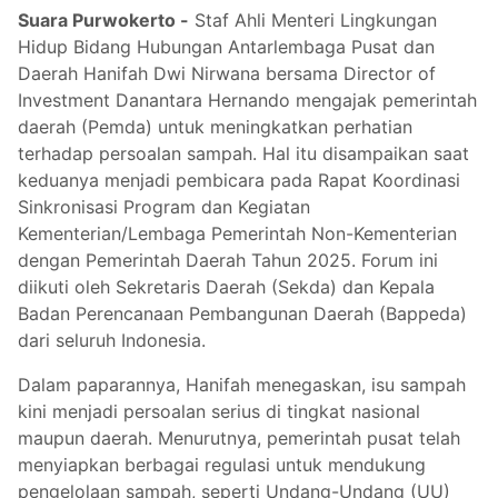
Suara Purwokerto -
Staf Ahli Menteri Lingkungan
Hidup Bidang Hubungan Antarlembaga Pusat dan
Daerah Hanifah Dwi Nirwana bersama Director of
Investment Danantara Hernando mengajak pemerintah
daerah (Pemda) untuk meningkatkan perhatian
terhadap persoalan sampah. Hal itu disampaikan saat
keduanya menjadi pembicara pada Rapat Koordinasi
Sinkronisasi Program dan Kegiatan
Kementerian/Lembaga Pemerintah Non-Kementerian
dengan Pemerintah Daerah Tahun 2025. Forum ini
diikuti oleh Sekretaris Daerah (Sekda) dan Kepala
Badan Perencanaan Pembangunan Daerah (Bappeda)
dari seluruh Indonesia.
Dalam paparannya, Hanifah menegaskan, isu sampah
kini menjadi persoalan serius di tingkat nasional
maupun daerah. Menurutnya, pemerintah pusat telah
menyiapkan berbagai regulasi untuk mendukung
pengelolaan sampah, seperti Undang-Undang (UU)