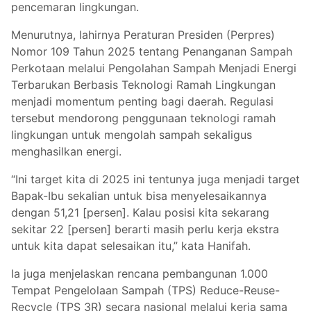
pencemaran lingkungan.
Menurutnya, lahirnya Peraturan Presiden (Perpres)
Nomor 109 Tahun 2025 tentang Penanganan Sampah
Perkotaan melalui Pengolahan Sampah Menjadi Energi
Terbarukan Berbasis Teknologi Ramah Lingkungan
menjadi momentum penting bagi daerah. Regulasi
tersebut mendorong penggunaan teknologi ramah
lingkungan untuk mengolah sampah sekaligus
menghasilkan energi.
“Ini target kita di 2025 ini tentunya juga menjadi target
Bapak-Ibu sekalian untuk bisa menyelesaikannya
dengan 51,21 [persen]. Kalau posisi kita sekarang
sekitar 22 [persen] berarti masih perlu kerja ekstra
untuk kita dapat selesaikan itu,” kata Hanifah.
Ia juga menjelaskan rencana pembangunan 1.000
Tempat Pengelolaan Sampah (TPS) Reduce-Reuse-
Recycle (TPS 3R) secara nasional melalui kerja sama