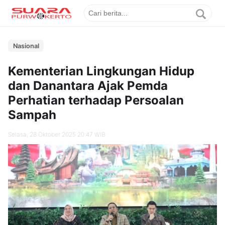
Nasional
Kementerian Lingkungan Hidup
dan Danantara Ajak Pemda
Perhatian terhadap Persoalan
Sampah
Selasa, 28 Oktober 2025 20.47 WIB