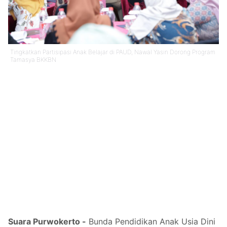
Tingkatkan Partisipasi Anak Belajar di PAUD, Nawal Yasin Dorong Program
Tamasya BKKBN
Suara Purwokerto -
Bunda Pendidikan Anak Usia Dini