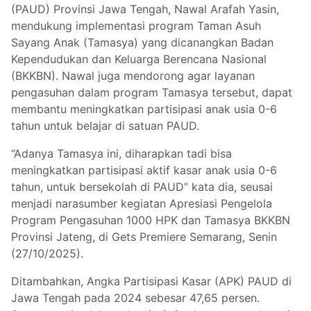
(PAUD) Provinsi Jawa Tengah, Nawal Arafah Yasin,
mendukung implementasi program Taman Asuh
Sayang Anak (Tamasya) yang dicanangkan Badan
Kependudukan dan Keluarga Berencana Nasional
(BKKBN). Nawal juga mendorong agar layanan
pengasuhan dalam program Tamasya tersebut, dapat
membantu meningkatkan partisipasi anak usia 0-6
tahun untuk belajar di satuan PAUD.
“Adanya Tamasya ini, diharapkan tadi bisa
meningkatkan partisipasi aktif kasar anak usia 0-6
tahun, untuk bersekolah di PAUD” kata dia, seusai
menjadi narasumber kegiatan Apresiasi Pengelola
Program Pengasuhan 1000 HPK dan Tamasya BKKBN
Provinsi Jateng, di Gets Premiere Semarang, Senin
(27/10/2025).
Ditambahkan, Angka Partisipasi Kasar (APK) PAUD di
Jawa Tengah pada 2024 sebesar 47,65 persen.