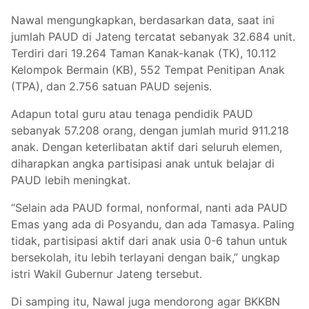
Nawal mengungkapkan, berdasarkan data, saat ini
jumlah PAUD di Jateng tercatat sebanyak 32.684 unit.
Terdiri dari 19.264 Taman Kanak-kanak (TK), 10.112
Kelompok Bermain (KB), 552 Tempat Penitipan Anak
(TPA), dan 2.756 satuan PAUD sejenis.
Adapun total guru atau tenaga pendidik PAUD
sebanyak 57.208 orang, dengan jumlah murid 911.218
anak. Dengan keterlibatan aktif dari seluruh elemen,
diharapkan angka partisipasi anak untuk belajar di
PAUD lebih meningkat.
“Selain ada PAUD formal, nonformal, nanti ada PAUD
Emas yang ada di Posyandu, dan ada Tamasya. Paling
tidak, partisipasi aktif dari anak usia 0-6 tahun untuk
bersekolah, itu lebih terlayani dengan baik,” ungkap
istri Wakil Gubernur Jateng tersebut.
Di samping itu, Nawal juga mendorong agar BKKBN