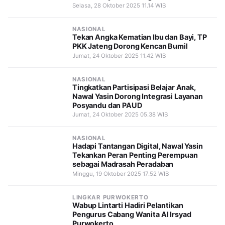
Selasa, 28 Oktober 2025 11.14 WIB
NASIONAL
Tekan Angka Kematian Ibu dan Bayi, TP
PKK Jateng Dorong Kencan Bumil
Jumat, 24 Oktober 2025 11.42 WIB
NASIONAL
Tingkatkan Partisipasi Belajar Anak,
Nawal Yasin Dorong Integrasi Layanan
Posyandu dan PAUD
Jumat, 24 Oktober 2025 05.38 WIB
NASIONAL
Hadapi Tantangan Digital, Nawal Yasin
Tekankan Peran Penting Perempuan
sebagai Madrasah Peradaban
Minggu, 19 Oktober 2025 17.52 WIB
LINGKAR PURWOKERTO
Wabup Lintarti Hadiri Pelantikan
Pengurus Cabang Wanita Al Irsyad
Purwokerto