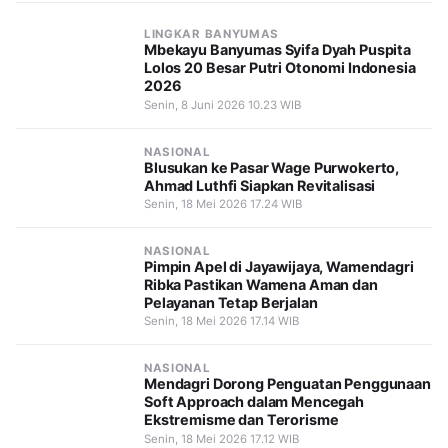
LINGKAR BANYUMAS
Mbekayu Banyumas Syifa Dyah Puspita
Lolos 20 Besar Putri Otonomi Indonesia
2026
Senin, 8 Juni 2026 10.23 WIB
NASIONAL
Blusukan ke Pasar Wage Purwokerto,
Ahmad Luthfi Siapkan Revitalisasi
Senin, 18 Mei 2026 17.24 WIB
NASIONAL
Pimpin Apel di Jayawijaya, Wamendagri
Ribka Pastikan Wamena Aman dan
Pelayanan Tetap Berjalan
Senin, 18 Mei 2026 17.14 WIB
NASIONAL
Mendagri Dorong Penguatan Penggunaan
Soft Approach dalam Mencegah
Ekstremisme dan Terorisme
Senin, 18 Mei 2026 17.12 WIB