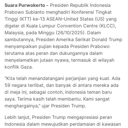
Suara Purwokerto -
Presiden Republik Indonesia
Prabowo Subianto menghadiri Konferensi Tingkat
Tinggi (KTT) ke-13 ASEAN–United States (US) yang
digelar di Kuala Lumpur Convention Centre (KLCC),
Malaysia, pada Minggu (26/10/2025). Dalam
sambutannya, Presiden Amerika Serikat Donald Trump
menyampaikan pujian kepada Presiden Prabowo
terutama atas peran dan dukungannya dalam
menyelamatkan jutaan nyawa, termasuk di wilayah
konflik Gaza.
"Kita telah menandatangani perjanjian yang kuat. Ada
59 negara terlibat, dan banyak di antara mereka ada
di meja ini, sebagai contoh, Indonesia teman baru
saya. Terima kasih telah membantu. Kami sangat
menghargainya," ujar Presiden Trump.
Lebih lanjut, Presiden Trump mengapresiasi peran
Indonesia dalam mewujudkan perdamaian di kawasan