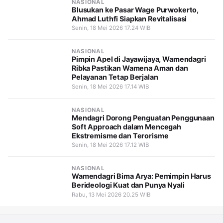
NASIONAL
Blusukan ke Pasar Wage Purwokerto,
Ahmad Luthfi Siapkan Revitalisasi
Senin, 18 Mei 2026 17.24 WIB
NASIONAL
Pimpin Apel di Jayawijaya, Wamendagri
Ribka Pastikan Wamena Aman dan
Pelayanan Tetap Berjalan
Senin, 18 Mei 2026 17.14 WIB
NASIONAL
Mendagri Dorong Penguatan Penggunaan
Soft Approach dalam Mencegah
Ekstremisme dan Terorisme
Senin, 18 Mei 2026 17.12 WIB
NASIONAL
Wamendagri Bima Arya: Pemimpin Harus
Berideologi Kuat dan Punya Nyali
Rabu, 13 Mei 2026 20.25 WIB