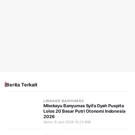
Berita Terkait
LINGKAR BANYUMAS
Mbekayu Banyumas Syifa Dyah Puspita
Lolos 20 Besar Putri Otonomi Indonesia
2026
Senin, 8 Juni 2026 10.23 WIB