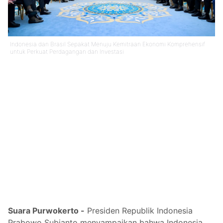
Indonesia dan Brasil Sepakat Menuju Kemitraan Ekonomi Komprehensif
untuk Perkuat Perdagangan dan Investasi
Suara Purwokerto -
Presiden Republik Indonesia
Prabowo Subianto menyampaikan bahwa Indonesia