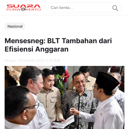
Nasional
Mensesneg: BLT Tambahan dari
Efisiensi Anggaran
Minggu, 19 Oktober 2025 17.34 WIB