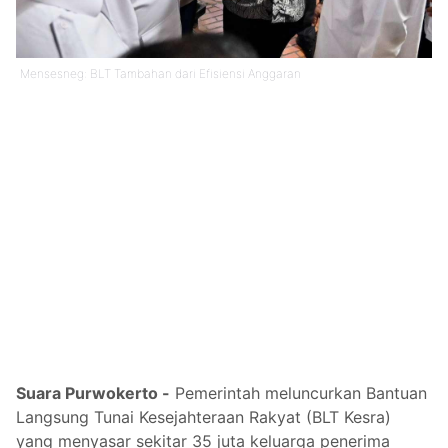
Mensesneg: BLT Tambahan dari Efisiensi Anggaran
Suara Purwokerto -
Pemerintah meluncurkan Bantuan
Langsung Tunai Kesejahteraan Rakyat (BLT Kesra)
yang menyasar sekitar 35 juta keluarga penerima