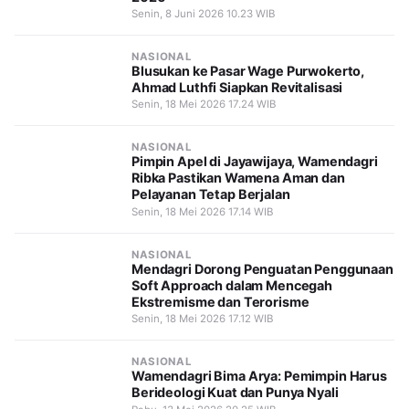
Senin, 8 Juni 2026 10.23 WIB
NASIONAL
Blusukan ke Pasar Wage Purwokerto,
Ahmad Luthfi Siapkan Revitalisasi
Senin, 18 Mei 2026 17.24 WIB
NASIONAL
Pimpin Apel di Jayawijaya, Wamendagri
Ribka Pastikan Wamena Aman dan
Pelayanan Tetap Berjalan
Senin, 18 Mei 2026 17.14 WIB
NASIONAL
Mendagri Dorong Penguatan Penggunaan
Soft Approach dalam Mencegah
Ekstremisme dan Terorisme
Senin, 18 Mei 2026 17.12 WIB
NASIONAL
Wamendagri Bima Arya: Pemimpin Harus
Berideologi Kuat dan Punya Nyali