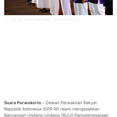
UU Haji dan Umrah Angin Segar Jemaah Indonesia
Suara Purwokerto -
Dewan Perwakilan Rakyat
Republik Indonesia (DPR RI) resmi mengesahkan
Rancangan Undang-Undang (RUU) Penyelenggaraan