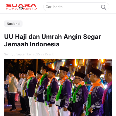
Nasional
UU Haji dan Umrah Angin Segar
Jemaah Indonesia
Senin, 8 September 2025 22.15 WIB