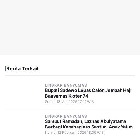
Berita Terkait
LINGKAR BANYUMAS
Bupati Sadewo Lepas Calon Jemaah Haji
Banyumas Kloter 74
Senin, 18 Mei 2026 17.21 WIB
LINGKAR BANYUMAS
Sambut Ramadan, Laznas Abulyatama
Berbagi Kebahagiaan Santuni Anak Yatim
Kamis, 12 Februari 2026 18.09 WIB