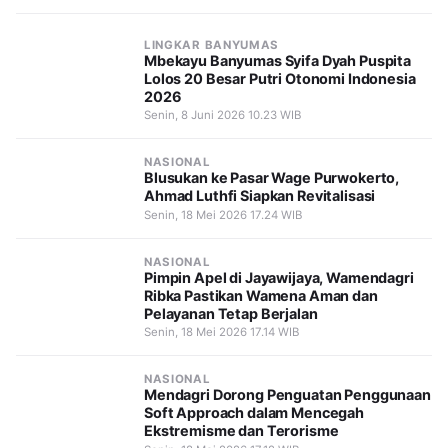
LINGKAR BANYUMAS
Mbekayu Banyumas Syifa Dyah Puspita
Lolos 20 Besar Putri Otonomi Indonesia
2026
Senin, 8 Juni 2026 10.23 WIB
NASIONAL
Blusukan ke Pasar Wage Purwokerto,
Ahmad Luthfi Siapkan Revitalisasi
Senin, 18 Mei 2026 17.24 WIB
NASIONAL
Pimpin Apel di Jayawijaya, Wamendagri
Ribka Pastikan Wamena Aman dan
Pelayanan Tetap Berjalan
Senin, 18 Mei 2026 17.14 WIB
NASIONAL
Mendagri Dorong Penguatan Penggunaan
Soft Approach dalam Mencegah
Ekstremisme dan Terorisme