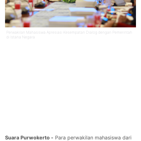
Perwakilan Mahasiswa Apresiasi Kesempatan Dialog dengan Pemerintah
di Istana Negara
Suara Purwokerto -
Para perwakilan mahasiswa dari