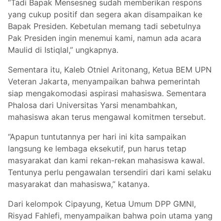
“Tadi Bapak Mensesneg sudah memberikan respons
yang cukup positif dan segera akan disampaikan ke
Bapak Presiden. Kebetulan memang tadi sebetulnya
Pak Presiden ingin menemui kami, namun ada acara
Maulid di Istiqlal,” ungkapnya.
Sementara itu, Kaleb Otniel Aritonang, Ketua BEM UPN
Veteran Jakarta, menyampaikan bahwa pemerintah
siap mengakomodasi aspirasi mahasiswa. Sementara
Phalosa dari Universitas Yarsi menambahkan,
mahasiswa akan terus mengawal komitmen tersebut.
“Apapun tuntutannya per hari ini kita sampaikan
langsung ke lembaga eksekutif, pun harus tetap
masyarakat dan kami rekan-rekan mahasiswa kawal.
Tentunya perlu pengawalan tersendiri dari kami selaku
masyarakat dan mahasiswa,” katanya.
Dari kelompok Cipayung, Ketua Umum DPP GMNI,
Risyad Fahlefi, menyampaikan bahwa poin utama yang