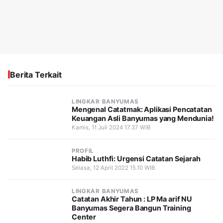
Berita Terkait
LINGKAR BANYUMAS
Mengenal Catatmak: Aplikasi Pencatatan
Keuangan Asli Banyumas yang Mendunia!
Kamis, 11 Juli 2024 17.37 WIB
PROFIL
Habib Luthfi: Urgensi Catatan Sejarah
Selasa, 12 April 2022 15.10 WIB
LINGKAR BANYUMAS
Catatan Akhir Tahun : LP Ma arif NU
Banyumas Segera Bangun Training
Center