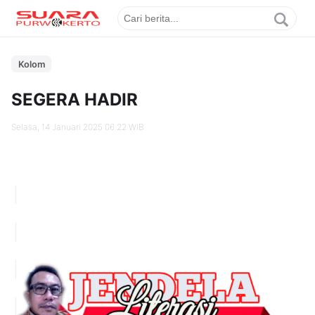
Kolom
SEGERA HADIR
Selasa, 14 Januari 2025 06.22 WIB