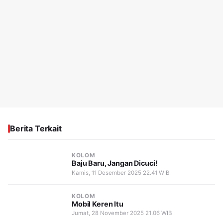
Berita Terkait
KOLOM
Baju Baru, Jangan Dicuci!
Kamis, 11 Desember 2025 22.41 WIB
KOLOM
Mobil Keren Itu
Jumat, 28 November 2025 21.06 WIB