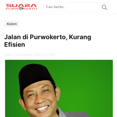
Kolom
Jalan di Purwokerto, Kurang
Efisien
Sabtu, 13 Desember 2025 14.51 WIB