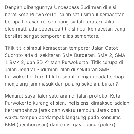
Dengan dibangunnya Undespass Sudirman di sisi
barat Kota Purwokerto, salah satu simpul kemacetan
berupa lintasan rel sebidang sudah teratasi. Jika
dicermati, ada beberapa titik simpul kemacetan yang
bersifat sangat temporer alias sementara.
Titik-titik simpul kemacetan temporer Jalan Gatot
Subroto ada di sekitaran SMA Burderan, SMA 2, SMA
1, SMK 2, dan SD Kristen Purwokerto. Titik serupa di
Jalan Jendral Sudirman ialah di sekitaran SMP 1
Purwokerto. Titik-titik tersebut menjadi padat setiap
menjelang jam masuk dan pulang sekolah, bukan?
Menurut saya, jalur satu arah di jalan protokol Kota
Purwokerto kurang efisien. Inefisiensi dimaksud adalah
bertambahnya jarak dan waktu tempuh. Jarak dan
waktu tempuh berdampak langsung pada konsumsi
BBM (pemborosan) dan emisi gas buang (polusi).