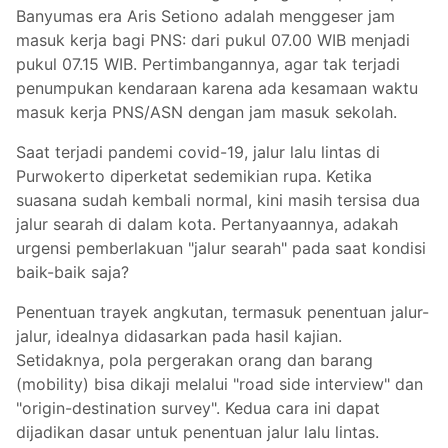
Banyumas era Aris Setiono adalah menggeser jam
masuk kerja bagi PNS: dari pukul 07.00 WIB menjadi
pukul 07.15 WIB. Pertimbangannya, agar tak terjadi
penumpukan kendaraan karena ada kesamaan waktu
masuk kerja PNS/ASN dengan jam masuk sekolah.
Saat terjadi pandemi covid-19, jalur lalu lintas di
Purwokerto diperketat sedemikian rupa. Ketika
suasana sudah kembali normal, kini masih tersisa dua
jalur searah di dalam kota. Pertanyaannya, adakah
urgensi pemberlakuan "jalur searah" pada saat kondisi
baik-baik saja?
Penentuan trayek angkutan, termasuk penentuan jalur-
jalur, idealnya didasarkan pada hasil kajian.
Setidaknya, pola pergerakan orang dan barang
(mobility) bisa dikaji melalui "road side interview" dan
"origin-destination survey". Kedua cara ini dapat
dijadikan dasar untuk penentuan jalur lalu lintas.