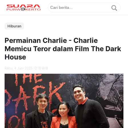
Hiburan
Permainan Charlie - Charlie
Memicu Teror dalam Film The Dark
House
Rabu, 4 Juni 2025 12.18 WIB