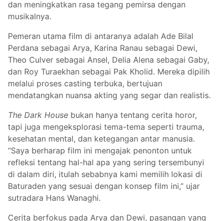
dan meningkatkan rasa tegang pemirsa dengan
musikalnya.
Pemeran utama film di antaranya adalah Ade Bilal
Perdana sebagai Arya, Karina Ranau sebagai Dewi,
Theo Culver sebagai Ansel, Delia Alena sebagai Gaby,
dan Roy Turaekhan sebagai Pak Kholid. Mereka dipilih
melalui proses casting terbuka, bertujuan
mendatangkan nuansa akting yang segar dan realistis.
The Dark House
bukan hanya tentang cerita horor,
tapi juga mengeksplorasi tema-tema seperti trauma,
kesehatan mental, dan ketegangan antar manusia.
“Saya berharap film ini mengajak penonton untuk
refleksi tentang hal-hal apa yang sering tersembunyi
di dalam diri, itulah sebabnya kami memilih lokasi di
Baturaden yang sesuai dengan konsep film ini,” ujar
sutradara Hans Wanaghi.
Cerita berfokus pada Arya dan Dewi, pasangan yang