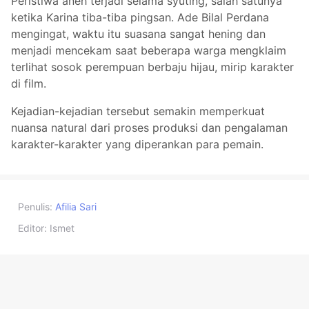
Peristiwa aneh terjadi selama syuting, salah satunya
ketika Karina tiba-tiba pingsan. Ade Bilal Perdana
mengingat, waktu itu suasana sangat hening dan
menjadi mencekam saat beberapa warga mengklaim
terlihat sosok perempuan berbaju hijau, mirip karakter
di film.
Kejadian-kejadian tersebut semakin memperkuat
nuansa natural dari proses produksi dan pengalaman
karakter-karakter yang diperankan para pemain.
Penulis:
Afilia Sari
Editor:
Ismet