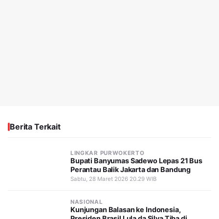
Berita Terkait
LINGKAR PURWOKERTO
Bupati Banyumas Sadewo Lepas 21 Bus
Perantau Balik Jakarta dan Bandung
Sabtu, 28 Maret 2026 20.29 WIB
NASIONAL
Kunjungan Balasan ke Indonesia,
Presiden Brasil Lula da Silva Tiba di