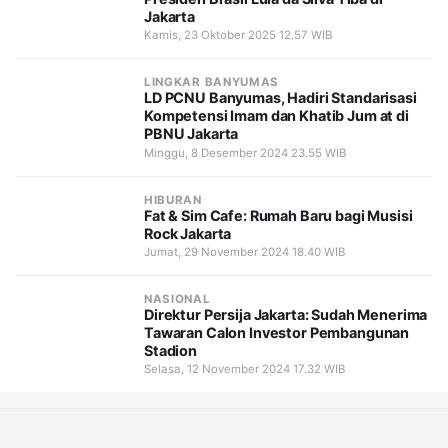
Jakarta
Kamis, 23 Oktober 2025 12.57 WIB
LINGKAR BANYUMAS
LD PCNU Banyumas, Hadiri Standarisasi
Kompetensi Imam dan Khatib Jum at di
PBNU Jakarta
Minggu, 8 Desember 2024 23.55 WIB
HIBURAN
Fat & Sim Cafe: Rumah Baru bagi Musisi
Rock Jakarta
Jumat, 29 November 2024 18.40 WIB
NASIONAL
Direktur Persija Jakarta: Sudah Menerima
Tawaran Calon Investor Pembangunan
Stadion
Selasa, 12 November 2024 17.32 WIB