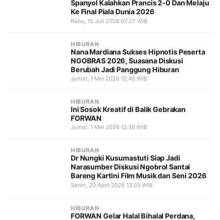
Spanyol Kalahkan Prancis 2-0 Dan Melaju
Ke Final Piala Dunia 2026
Rabu, 15 Juli 2026 07.27 WIB
HIBURAN
Nana Mardiana Sukses Hipnotis Peserta
NGOBRAS 2026, Suasana Diskusi
Berubah Jadi Panggung Hiburan
Jumat, 1 Mei 2026 12.46 WIB
HIBURAN
Ini Sosok Kreatif di Balik Gebrakan
FORWAN
Jumat, 1 Mei 2026 12.38 WIB
HIBURAN
Dr Nungki Kusumastuti Siap Jadi
Narasumber Diskusi Ngobrol Santai
Bareng Kartini Film Musik dan Seni 2026
Senin, 20 April 2026 13.05 WIB
HIBURAN
FORWAN Gelar Halal Bihalal Perdana,