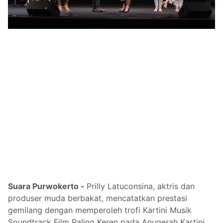
Suara Purwokerto -
Prilly Latuconsina, aktris dan
produser muda berbakat, mencatatkan prestasi
gemilang dengan memperoleh trofi Kartini Musik
Soundtrack Film Paling Keren pada Anugerah Kartini