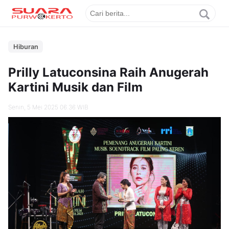
Hiburan
Prilly Latuconsina Raih Anugerah
Kartini Musik dan Film
Senin, 5 Mei 2025 06.36 WIB