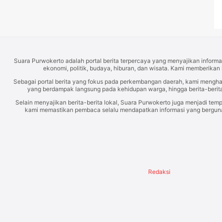
Suara Purwokerto adalah portal berita terpercaya yang menyajikan informas
ekonomi, politik, budaya, hiburan, dan wisata. Kami memberikan 
Sebagai portal berita yang fokus pada perkembangan daerah, kami mengh
yang berdampak langsung pada kehidupan warga, hingga berita-berita
Selain menyajikan berita-berita lokal, Suara Purwokerto juga menjadi temp
kami memastikan pembaca selalu mendapatkan informasi yang berguna d
Redaksi