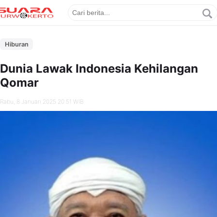
Hiburan
Dunia Lawak Indonesia Kehilangan
Qomar
Rabu, 8 Januari 2025 20.51 WIB