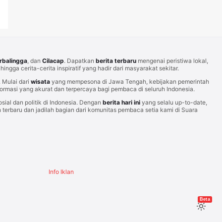
rbalingga
, dan
Cilacap
. Dapatkan
berita terbaru
mengenai peristiwa lokal,
hingga cerita-cerita inspiratif yang hadir dari masyarakat sekitar.
Mulai dari
wisata
yang mempesona di Jawa Tengah, kebijakan pemerintah
rmasi yang akurat dan terpercaya bagi pembaca di seluruh Indonesia.
sial dan politik di Indonesia. Dengan
berita hari ini
yang selalu up-to-date,
erbaru dan jadilah bagian dari komunitas pembaca setia kami di Suara
Info Iklan
Beta