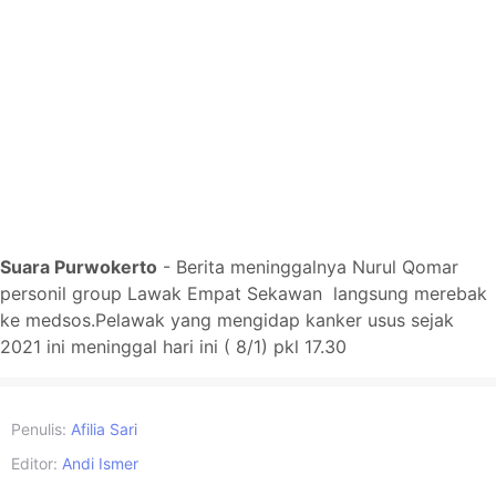
Suara Purwokerto
- Berita meninggalnya Nurul Qomar
personil group Lawak Empat Sekawan langsung merebak
ke medsos.Pelawak yang mengidap kanker usus sejak
2021 ini meninggal hari ini ( 8/1) pkl 17.30
Penulis:
Afilia Sari
Editor:
Andi Ismer