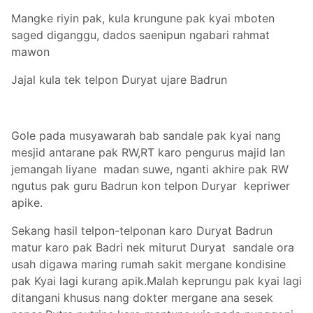
Mangke riyin pak, kula krungune pak kyai mboten
saged diganggu, dados saenipun ngabari rahmat
mawon
Jajal kula tek telpon Duryat ujare Badrun
Gole pada musyawarah bab sandale pak kyai nang
mesjid antarane pak RW,RT karo pengurus majid lan
jemangah liyane madan suwe, nganti akhire pak RW
ngutus pak guru Badrun kon telpon Duryar kepriwer
apike.
Sekang hasil telpon-telponan karo Duryat Badrun
matur karo pak Badri nek miturut Duryat sandale ora
usah digawa maring rumah sakit mergane kondisine
pak Kyai lagi kurang apik.Malah keprungu pak kyai lagi
ditangani khusus nang dokter mergane ana sesek