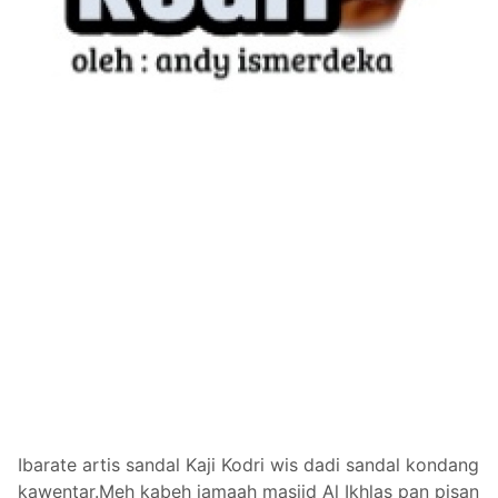
Ibarate artis
sandal Kaji Kodri wis dadi sandal kondang
kawentar.Meh kabeh jamaah masjid Al Ikhlas pan pisan