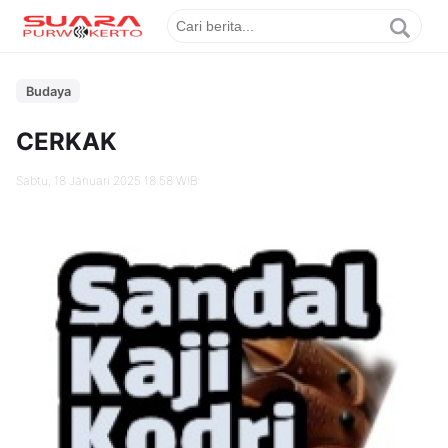
Budaya
CERKAK
Sabtu, 18 Januari 2025 18.58 WIB