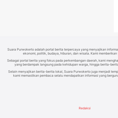
Suara Purwokerto adalah portal berita terpercaya yang menyajikan informas
ekonomi, politik, budaya, hiburan, dan wisata. Kami memberikan 
Sebagai portal berita yang fokus pada perkembangan daerah, kami mengh
yang berdampak langsung pada kehidupan warga, hingga berita-berita
Selain menyajikan berita-berita lokal, Suara Purwokerto juga menjadi temp
kami memastikan pembaca selalu mendapatkan informasi yang berguna d
Redaksi