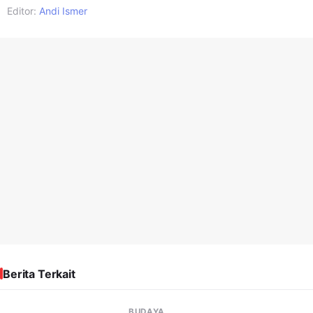
Editor:
Andi Ismer
Berita Terkait
BUDAYA