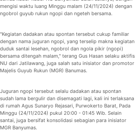
mengisi waktu luang Minggu malam (24/11/2024) dengan
ngobrol guyub rukun ngopi dan ngeteh bersama.
"Kegiatan dadakan atau spontan tersebut cukup familiar
dengan nama juguran ngopi, yang terselip makna kegiatan
duduk santai lesehan, ngobrol dan ngola pikir (ngopi)
bersama ditengah malam," terang Gus Hasan selaku aktifis
NU dari Jatilawang, juga salah satu inisiator dan promotor
Majelis Guyub Rukun (MGR) Banumas.
Juguran ngopi tersebut selalu dadakan atau spontan
sudah lama bergulir dan disemagati lagi, kali ini terlaksana
di rumah Agus Sunaryo Rejasari, Purwokerto Barat, Pada
Minggu (24/11/2024) pukul 20:00 - 01:45 Wib. Selain
santai, juga bersifat konsolidasi sebagian para inisiator
MGR Banyumas.