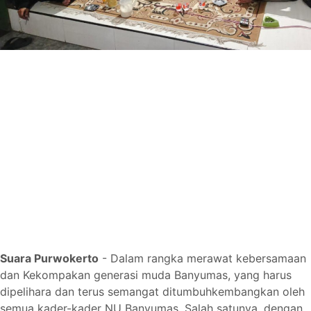
Suara Purwokerto
- Dalam rangka merawat kebersamaan
dan Kekompakan generasi muda Banyumas, yang harus
dipelihara dan terus semangat ditumbuhkembangkan oleh
semua kader-kader NU Banyumas. Salah satunya, dengan