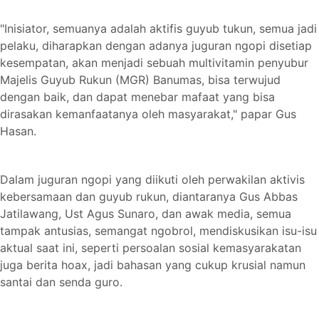
"Inisiator, semuanya adalah aktifis guyub tukun, semua jadi
pelaku, diharapkan dengan adanya juguran ngopi disetiap
kesempatan, akan menjadi sebuah multivitamin penyubur
Majelis Guyub Rukun (MGR) Banumas, bisa terwujud
dengan baik, dan dapat menebar mafaat yang bisa
dirasakan kemanfaatanya oleh masyarakat," papar Gus
Hasan.
Dalam juguran ngopi yang diikuti oleh perwakilan aktivis
kebersamaan dan guyub rukun, diantaranya Gus Abbas
Jatilawang, Ust Agus Sunaro, dan awak media, semua
tampak antusias, semangat ngobrol, mendiskusikan isu-isu
aktual saat ini, seperti persoalan sosial kemasyarakatan
juga berita hoax, jadi bahasan yang cukup krusial namun
santai dan senda guro.