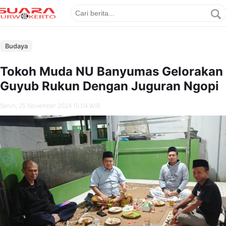
Budaya
Tokoh Muda NU Banyumas Gelorakan
Guyub Rukun Dengan Juguran Ngopi
Senin, 25 November 2024 15.04 WIB