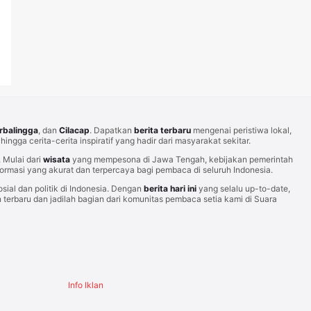
rbalingga
, dan
Cilacap
. Dapatkan
berita terbaru
mengenai peristiwa lokal,
hingga cerita-cerita inspiratif yang hadir dari masyarakat sekitar.
Mulai dari
wisata
yang mempesona di Jawa Tengah, kebijakan pemerintah
rmasi yang akurat dan terpercaya bagi pembaca di seluruh Indonesia.
sial dan politik di Indonesia. Dengan
berita hari ini
yang selalu up-to-date,
erbaru dan jadilah bagian dari komunitas pembaca setia kami di Suara
Info Iklan