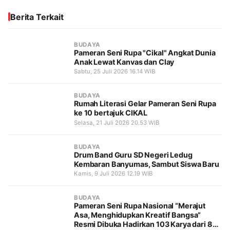
Berita Terkait
BUDAYA
Pameran Seni Rupa "Cikal" Angkat Dunia
Anak Lewat Kanvas dan Clay
Sabtu, 25 Juli 2026 16.14 WIB
BUDAYA
Rumah Literasi Gelar Pameran Seni Rupa
ke 10 bertajuk CIKAL
Selasa, 21 Juli 2026 20.53 WIB
BUDAYA
Drum Band Guru SD Negeri Ledug
Kembaran Banyumas, Sambut Siswa Baru
Kamis, 9 Juli 2026 12.19 WIB
BUDAYA
Pameran Seni Rupa Nasional “Merajut
Asa, Menghidupkan Kreatif Bangsa”
Resmi Dibuka Hadirkan 103 Karya dari 81