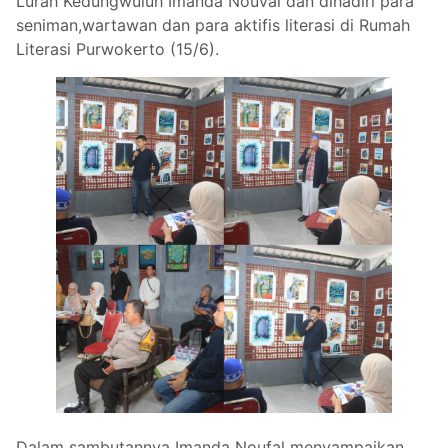
Lurah Kedungwuluh Imanda Nouval dan dihadiri para
seniman,wartawan dan para aktifis literasi di Rumah
Literasi Purwokerto (15/6).
Dalam sambutannya Imanda Noufal menyampaikan