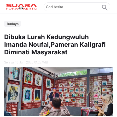
Budaya
Dibuka Lurah Kedungwuluh
Imanda Noufal,Pameran Kaligrafi
Diminati Masyarakat
Selasa, 16 Juni 2026 01.22 WIB