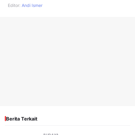
Editor:
Andi Ismer
Berita Terkait
BUDAYA