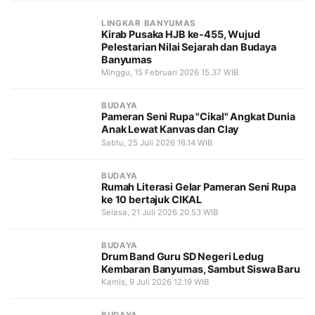
LINGKAR BANYUMAS
Kirab Pusaka HJB ke-455, Wujud
Pelestarian Nilai Sejarah dan Budaya
Banyumas
Minggu, 15 Februari 2026 15.37 WIB
BUDAYA
Pameran Seni Rupa "Cikal" Angkat Dunia
Anak Lewat Kanvas dan Clay
Sabtu, 25 Juli 2026 16.14 WIB
BUDAYA
Rumah Literasi Gelar Pameran Seni Rupa
ke 10 bertajuk CIKAL
Selasa, 21 Juli 2026 20.53 WIB
BUDAYA
Drum Band Guru SD Negeri Ledug
Kembaran Banyumas, Sambut Siswa Baru
Kamis, 9 Juli 2026 12.19 WIB