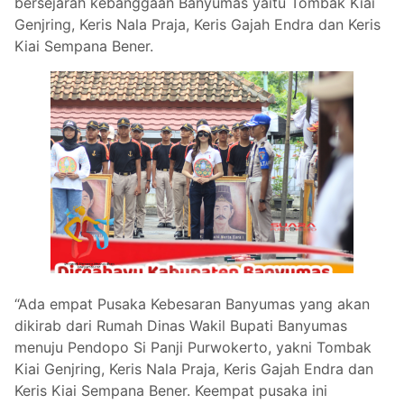
bersejarah kebanggaan Banyumas yaitu Tombak Kiai
Genjring, Keris Nala Praja, Keris Gajah Endra dan Keris
Kiai Sempana Bener.
“Ada empat Pusaka Kebesaran Banyumas yang akan
dikirab dari Rumah Dinas Wakil Bupati Banyumas
menuju Pendopo Si Panji Purwokerto, yakni Tombak
Kiai Genjring, Keris Nala Praja, Keris Gajah Endra dan
Keris Kiai Sempana Bener. Keempat pusaka ini