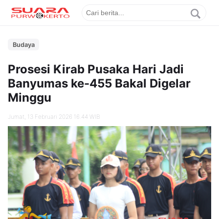
Budaya
Prosesi Kirab Pusaka Hari Jadi
Banyumas ke-455 Bakal Digelar
Minggu
Jumat, 13 Februari 2026 16.44 WIB