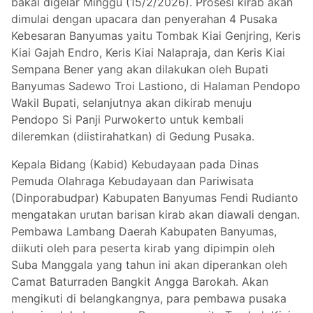
bakal digelar Minggu (15/2/2026). Prosesi kirab akan
dimulai dengan upacara dan penyerahan 4 Pusaka
Kebesaran Banyumas yaitu Tombak Kiai Genjring, Keris
Kiai Gajah Endro, Keris Kiai Nalapraja, dan Keris Kiai
Sempana Bener yang akan dilakukan oleh Bupati
Banyumas Sadewo Troi Lastiono, di Halaman Pendopo
Wakil Bupati, selanjutnya akan dikirab menuju
Pendopo Si Panji Purwokerto untuk kembali
dileremkan (diistirahatkan) di Gedung Pusaka.
Kepala Bidang (Kabid) Kebudayaan pada Dinas
Pemuda Olahraga Kebudayaan dan Pariwisata
(Dinporabudpar) Kabupaten Banyumas Fendi Rudianto
mengatakan urutan barisan kirab akan diawali dengan.
Pembawa Lambang Daerah Kabupaten Banyumas,
diikuti oleh para peserta kirab yang dipimpin oleh
Suba Manggala yang tahun ini akan diperankan oleh
Camat Baturraden Bangkit Angga Barokah. Akan
mengikuti di belangkangnya, para pembawa pusaka