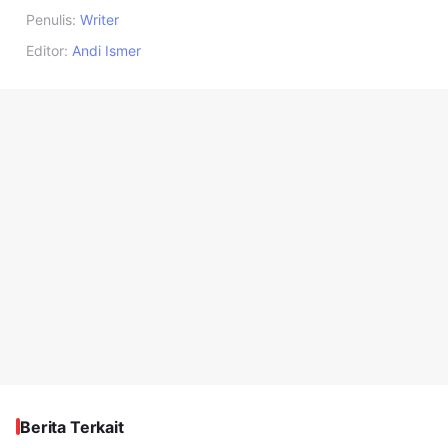
Penulis:
Writer
Editor:
Andi Ismer
Berita Terkait