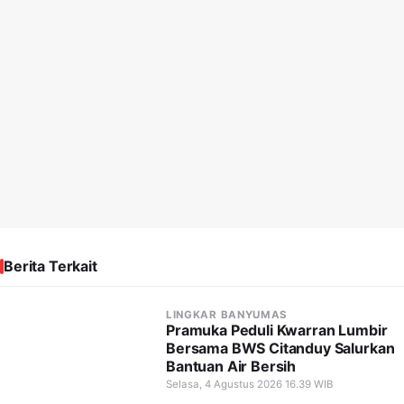
Berita Terkait
LINGKAR BANYUMAS
Pramuka Peduli Kwarran Lumbir
Bersama BWS Citanduy Salurkan
Bantuan Air Bersih
Selasa, 4 Agustus 2026 16.39 WIB