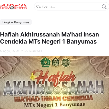
Lingkar Banyumas
Haflah Akhirussanah Ma'had Insan
Cendekia MTs Negeri 1 Banyumas
Minggu, 25 Mei 2025 14.46 WIB