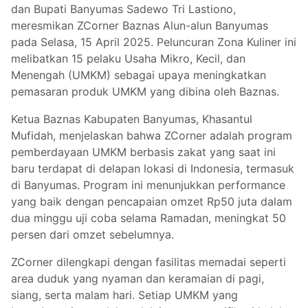
dan Bupati Banyumas Sadewo Tri Lastiono,
meresmikan ZCorner Baznas Alun-alun Banyumas
pada Selasa, 15 April 2025. Peluncuran Zona Kuliner ini
melibatkan 15 pelaku Usaha Mikro, Kecil, dan
Menengah (UMKM) sebagai upaya meningkatkan
pemasaran produk UMKM yang dibina oleh Baznas.
Ketua Baznas Kabupaten Banyumas, Khasantul
Mufidah, menjelaskan bahwa ZCorner adalah program
pemberdayaan UMKM berbasis zakat yang saat ini
baru terdapat di delapan lokasi di Indonesia, termasuk
di Banyumas. Program ini menunjukkan performance
yang baik dengan pencapaian omzet Rp50 juta dalam
dua minggu uji coba selama Ramadan, meningkat 50
persen dari omzet sebelumnya.
ZCorner dilengkapi dengan fasilitas memadai seperti
area duduk yang nyaman dan keramaian di pagi,
siang, serta malam hari. Setiap UMKM yang