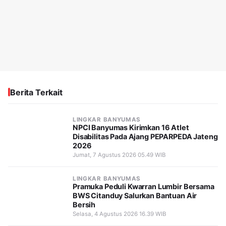
Berita Terkait
LINGKAR BANYUMAS
NPCI Banyumas Kirimkan 16 Atlet
Disabilitas Pada Ajang PEPARPEDA Jateng
2026
Jumat, 7 Agustus 2026 05.49 WIB
LINGKAR BANYUMAS
Pramuka Peduli Kwarran Lumbir Bersama
BWS Citanduy Salurkan Bantuan Air
Bersih
Selasa, 4 Agustus 2026 16.39 WIB