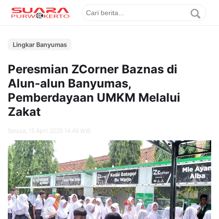
Lingkar Banyumas
Peresmian ZCorner Baznas di
Alun-alun Banyumas,
Pemberdayaan UMKM Melalui
Zakat
Selasa, 15 April 2025 14.49 WIB