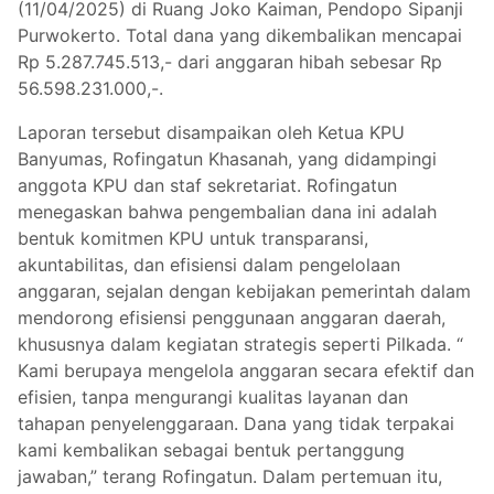
(11/04/2025) di Ruang Joko Kaiman, Pendopo Sipanji
Purwokerto. Total dana yang dikembalikan mencapai
Rp 5.287.745.513,- dari anggaran hibah sebesar Rp
56.598.231.000,-.
Laporan tersebut disampaikan oleh Ketua KPU
Banyumas, Rofingatun Khasanah, yang didampingi
anggota KPU dan staf sekretariat. Rofingatun
menegaskan bahwa pengembalian dana ini adalah
bentuk komitmen KPU untuk transparansi,
akuntabilitas, dan efisiensi dalam pengelolaan
anggaran, sejalan dengan kebijakan pemerintah dalam
mendorong efisiensi penggunaan anggaran daerah,
khususnya dalam kegiatan strategis seperti Pilkada. “
Kami berupaya mengelola anggaran secara efektif dan
efisien, tanpa mengurangi kualitas layanan dan
tahapan penyelenggaraan. Dana yang tidak terpakai
kami kembalikan sebagai bentuk pertanggung
jawaban,” terang Rofingatun. Dalam pertemuan itu,