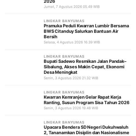
2026
Jumat, 7 Agustus 2026 05.49 WIB
LINGKAR BANYUMAS
Pramuka Peduli Kwarran Lumbir Bersama
BWS Citanduy Salurkan Bantuan Air
Bersih
Selasa, 4 Agustus 2026 16.39 WIB
LINGKAR BANYUMAS
Bupati Sadewo Resmikan Jalan Pandak–
Sibalung, Akses Makin Cepat, Ekonomi
Desa Meningkat
Senin, 3 Agustus 2026 21.32 WIB
LINGKAR BANYUMAS
Kwarran Kemranjen Gelar Rapat Kerja
Ranting, Susun Program Sisa Tahun 2026
Senin, 3 Agustus 2026 19.48 WIB
LINGKAR BANYUMAS
Upacara Bendera SD Negeri Dukuhwaluh
2, Tananamkan Disiplin dan Nasionalisme