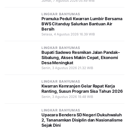
Jumat, 7 Agustus 2026 05.49 WIB
LINGKAR BANYUMAS
Pramuka Peduli Kwarran Lumbir Bersama
BWS Citanduy Salurkan Bantuan Air
Bersih
Selasa, 4 Agustus 2026 16.39 WIB
LINGKAR BANYUMAS
Bupati Sadewo Resmikan Jalan Pandak–
Sibalung, Akses Makin Cepat, Ekonomi
Desa Meningkat
Senin, 3 Agustus 2026 21.32 WIB
LINGKAR BANYUMAS
Kwarran Kemranjen Gelar Rapat Kerja
Ranting, Susun Program Sisa Tahun 2026
Senin, 3 Agustus 2026 19.48 WIB
LINGKAR BANYUMAS
Upacara Bendera SD Negeri Dukuhwaluh
2, Tananamkan Disiplin dan Nasionalisme
Sejak Dini