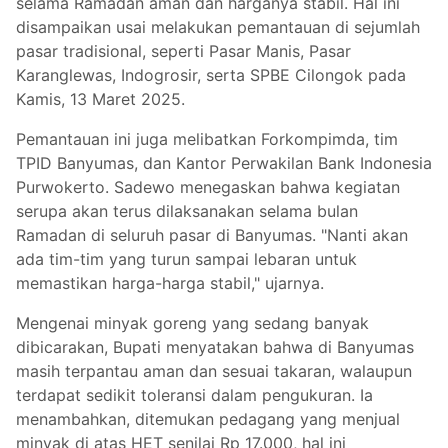
selama Ramadan aman dan harganya stabil. Hal ini
disampaikan usai melakukan pemantauan di sejumlah
pasar tradisional, seperti Pasar Manis, Pasar
Karanglewas, Indogrosir, serta SPBE Cilongok pada
Kamis, 13 Maret 2025.
Pemantauan ini juga melibatkan Forkompimda, tim
TPID Banyumas, dan Kantor Perwakilan Bank Indonesia
Purwokerto. Sadewo menegaskan bahwa kegiatan
serupa akan terus dilaksanakan selama bulan
Ramadan di seluruh pasar di Banyumas. "Nanti akan
ada tim-tim yang turun sampai lebaran untuk
memastikan harga-harga stabil," ujarnya.
Mengenai minyak goreng yang sedang banyak
dibicarakan, Bupati menyatakan bahwa di Banyumas
masih terpantau aman dan sesuai takaran, walaupun
terdapat sedikit toleransi dalam pengukuran. Ia
menambahkan, ditemukan pedagang yang menjual
minyak di atas HET senilai Rp 17.000, hal ini