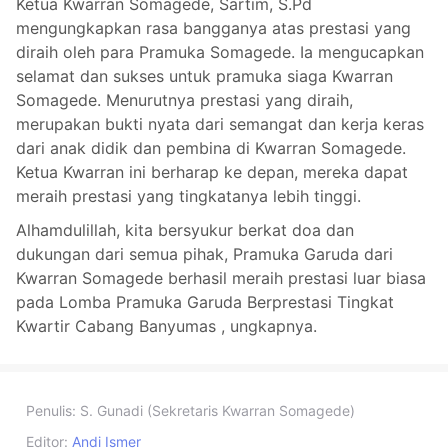
Ketua Kwarran Somagede, Sartim, S.Pd
mengungkapkan rasa bangganya atas prestasi yang
diraih oleh para Pramuka Somagede. Ia mengucapkan
selamat dan sukses untuk pramuka siaga Kwarran
Somagede. Menurutnya prestasi yang diraih,
merupakan bukti nyata dari semangat dan kerja keras
dari anak didik dan pembina di Kwarran Somagede.
Ketua Kwarran ini berharap ke depan, mereka dapat
meraih prestasi yang tingkatanya lebih tinggi.
Alhamdulillah, kita bersyukur berkat doa dan
dukungan dari semua pihak, Pramuka Garuda dari
Kwarran Somagede berhasil meraih prestasi luar biasa
pada Lomba Pramuka Garuda Berprestasi Tingkat
Kwartir Cabang Banyumas , ungkapnya.
Penulis:
S. Gunadi (Sekretaris Kwarran Somagede)
Editor:
Andi Ismer