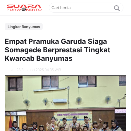
Lingkar Banyumas
Empat Pramuka Garuda Siaga
Somagede Berprestasi Tingkat
Kwarcab Banyumas
Jumat, 28 Februari 2025 04.35 WIB