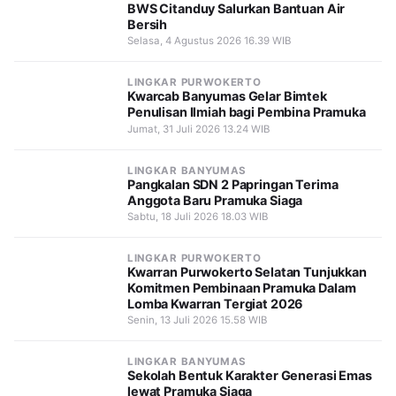
BWS Citanduy Salurkan Bantuan Air
Bersih
Selasa, 4 Agustus 2026 16.39 WIB
LINGKAR PURWOKERTO
Kwarcab Banyumas Gelar Bimtek
Penulisan Ilmiah bagi Pembina Pramuka
Jumat, 31 Juli 2026 13.24 WIB
LINGKAR BANYUMAS
Pangkalan SDN 2 Papringan Terima
Anggota Baru Pramuka Siaga
Sabtu, 18 Juli 2026 18.03 WIB
LINGKAR PURWOKERTO
Kwarran Purwokerto Selatan Tunjukkan
Komitmen Pembinaan Pramuka Dalam
Lomba Kwarran Tergiat 2026
Senin, 13 Juli 2026 15.58 WIB
LINGKAR BANYUMAS
Sekolah Bentuk Karakter Generasi Emas
lewat Pramuka Siaga