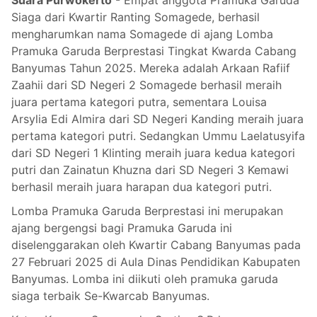
Siaga dari Kwartir Ranting Somagede, berhasil
mengharumkan nama Somagede di ajang Lomba
Pramuka Garuda Berprestasi Tingkat Kwarda Cabang
Banyumas Tahun 2025. Mereka adalah Arkaan Rafiif
Zaahii dari SD Negeri 2 Somagede berhasil meraih
juara pertama kategori putra, sementara Louisa
Arsylia Edi Almira dari SD Negeri Kanding meraih juara
pertama kategori putri. Sedangkan Ummu Laelatusyifa
dari SD Negeri 1 Klinting meraih juara kedua kategori
putri dan Zainatun Khuzna dari SD Negeri 3 Kemawi
berhasil meraih juara harapan dua kategori putri.
Lomba Pramuka Garuda Berprestasi ini merupakan
ajang bergengsi bagi Pramuka Garuda ini
diselenggarakan oleh Kwartir Cabang Banyumas pada
27 Februari 2025 di Aula Dinas Pendidikan Kabupaten
Banyumas. Lomba ini diikuti oleh pramuka garuda
siaga terbaik Se-Kwarcab Banyumas.