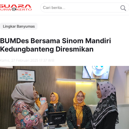
Lingkar Banyumas
BUMDes Bersama Sinom Mandiri
Kedungbanteng Diresmikan
Kamis, 27 Februari 2025 17.37 WIB