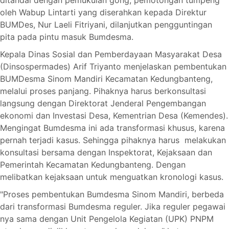
oleh Wabup Lintarti yang diserahkan kepada Direktur
BUMDes, Nur Laeli Fitriyani, dilanjutkan pengguntingan
pita pada pintu masuk Bumdesma.
Kepala Dinas Sosial dan Pemberdayaan Masyarakat Desa
(Dinsospermades) Arif Triyanto menjelaskan pembentukan
BUMDesma Sinom Mandiri Kecamatan Kedungbanteng,
melalui proses panjang. Pihaknya harus berkonsultasi
langsung dengan Direktorat Jenderal Pengembangan
ekonomi dan Investasi Desa, Kementrian Desa (Kemendes).
Mengingat Bumdesma ini ada transformasi khusus, karena
pernah terjadi kasus. Sehingga pihaknya harus melakukan
konsultasi bersama dengan Inspektorat, Kejaksaan dan
Pemerintah Kecamatan Kedungbanteng. Dengan
melibatkan kejaksaan untuk menguatkan kronologi kasus.
"Proses pembentukan Bumdesma Sinom Mandiri, berbeda
dari transformasi Bumdesma reguler. Jika reguler pegawai
nya sama dengan Unit Pengelola Kegiatan (UPK) PNPM