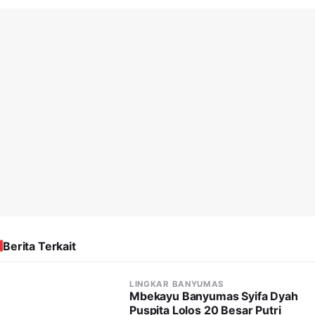
Berita Terkait
LINGKAR BANYUMAS
Mbekayu Banyumas Syifa Dyah
Puspita Lolos 20 Besar Putri