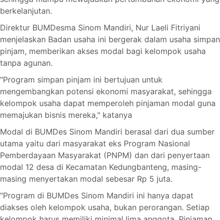
berkelanjutan.
Direktur BUMDesma Sinom Mandiri, Nur Laeli Fitriyani
menjelaskan Badan usaha ini bergerak dalam usaha simpan
pinjam, memberikan akses modal bagi kelompok usaha
tanpa agunan.
"Program simpan pinjam ini bertujuan untuk
mengembangkan potensi ekonomi masyarakat, sehingga
kelompok usaha dapat memperoleh pinjaman modal guna
memajukan bisnis mereka," katanya
Modal di BUMDes Sinom Mandiri berasal dari dua sumber
utama yaitu dari masyarakat eks Program Nasional
Pemberdayaan Masyarakat (PNPM) dan dari penyertaan
modal 12 desa di Kecamatan Kedungbanteng, masing-
masing menyertakan modal sebesar Rp 5 juta.
"Program di BUMDes Sinom Mandiri ini hanya dapat
diakses oleh kelompok usaha, bukan perorangan. Setiap
kelompok harus memiliki minimal lima anggota. Pinjaman