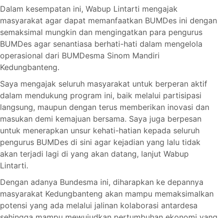
Dalam kesempatan ini, Wabup Lintarti mengajak
masyarakat agar dapat memanfaatkan BUMDes ini dengan
semaksimal mungkin dan mengingatkan para pengurus
BUMDes agar senantiasa berhati-hati dalam mengelola
operasional dari BUMDesma Sinom Mandiri
Kedungbanteng.
Saya mengajak seluruh masyarakat untuk berperan aktif
dalam mendukung program ini, baik melalui partisipasi
langsung, maupun dengan terus memberikan inovasi dan
masukan demi kemajuan bersama. Saya juga berpesan
untuk menerapkan unsur kehati-hatian kepada seluruh
pengurus BUMDes di sini agar kejadian yang lalu tidak
akan terjadi lagi di yang akan datang, lanjut Wabup
Lintarti.
Dengan adanya Bundesma ini, diharapkan ke depannya
masyarakat Kedungbanteng akan mampu memaksimalkan
potensi yang ada melalui jalinan kolaborasi antardesa
sehingga mampu mewujudkan pertumbuhan ekonomi yang