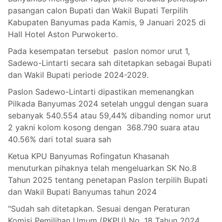
pasangan calon Bupati dan Wakil Bupati Terpilih
Kabupaten Banyumas pada Kamis, 9 Januari 2025 di
Hall Hotel Aston Purwokerto.
Pada kesempatan tersebut paslon nomor urut 1,
Sadewo-Lintarti secara sah ditetapkan sebagai Bupati
dan Wakil Bupati periode 2024-2029.
Paslon Sadewo-Lintarti dipastikan memenangkan
Pilkada Banyumas 2024 setelah unggul dengan suara
sebanyak 540.554 atau 59,44% dibanding nomor urut
2 yakni kolom kosong dengan 368.790 suara atau
40.56% dari total suara sah
Ketua KPU Banyumas Rofingatun Khasanah
menuturkan pihaknya telah mengeluarkan SK No.8
Tahun 2025 tentang penetapan Paslon terpilih Bupati
dan Wakil Bupati Banyumas tahun 2024
"Sudah sah ditetapkan. Sesuai dengan Peraturan
Komisi Pemilihan Umum (PKPU) No. 18 Tahun 2024