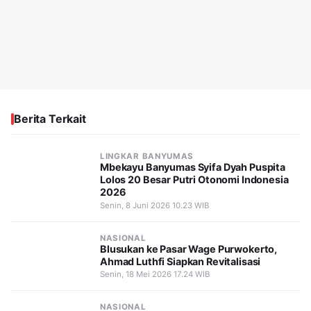
Berita Terkait
LINGKAR BANYUMAS
Mbekayu Banyumas Syifa Dyah Puspita
Lolos 20 Besar Putri Otonomi Indonesia
2026
Senin, 8 Juni 2026 10.23 WIB
NASIONAL
Blusukan ke Pasar Wage Purwokerto,
Ahmad Luthfi Siapkan Revitalisasi
Senin, 18 Mei 2026 17.24 WIB
NASIONAL