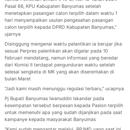
Pasal 66, KPU Kabupaten Banyumas setelah
menetapkan pasangan calon terpilih dalam waktu 1
hari menyampaikan usulan pengesahan pasangan
calon terpilih kepada DPRD Kabupaten Banyumas,"
ujarnya
Disinggung mengenai waktu pelantikan ia berujar jika
sesuai Perpres palentikan akan digelar pada 10
Februari mendatang, namun informasi yang beredar
dari Komisi II terdapat pengunduran waktu setelah
selesai sengketa di MK yang akan diserentakan di
bulan Maret
"Jadi kami masih menunggu regulasi terbaru," ucapnya
Pj Bupati Banyumas Iwanuddin Iskandar pada
kesempatan tersebut berpesan kepada Paslon terpilih
untuk memenuhi apa yang sudah dijanjikan pada saat
kampanye kepada masyarakat Banyumas
"Kami sudah mengantar melalui RPJMD yang saat ini