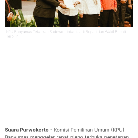
KPU Banyumas Tetapkan Sadewo-Lintarti Jadi Bupati dan Wakil Bupati
Terpilih
Suara Purwokerto
- Komisi Pemilihan Umum (KPU)
Banyumas menggelar rapat pleno terbuka penetapan