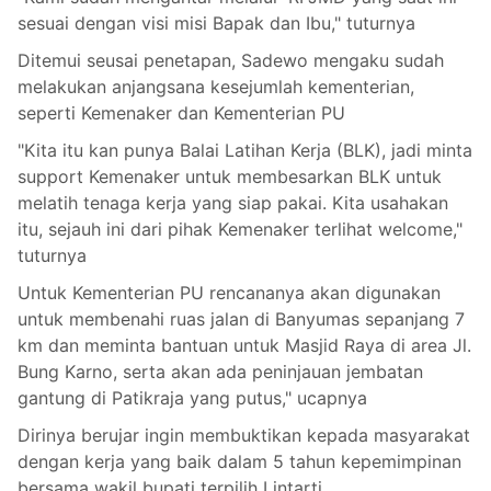
sesuai dengan visi misi Bapak dan Ibu," tuturnya
Ditemui seusai penetapan, Sadewo mengaku sudah
melakukan anjangsana kesejumlah kementerian,
seperti Kemenaker dan Kementerian PU
"Kita itu kan punya Balai Latihan Kerja (BLK), jadi minta
support Kemenaker untuk membesarkan BLK untuk
melatih tenaga kerja yang siap pakai. Kita usahakan
itu, sejauh ini dari pihak Kemenaker terlihat welcome,"
tuturnya
Untuk Kementerian PU rencananya akan digunakan
untuk membenahi ruas jalan di Banyumas sepanjang 7
km dan meminta bantuan untuk Masjid Raya di area Jl.
Bung Karno, serta akan ada peninjauan jembatan
gantung di Patikraja yang putus," ucapnya
Dirinya berujar ingin membuktikan kepada masyarakat
dengan kerja yang baik dalam 5 tahun kepemimpinan
bersama wakil bupati terpilih Lintarti