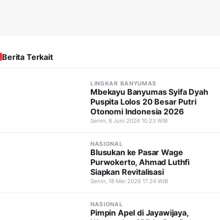
Berita Terkait
LINGKAR BANYUMAS
Mbekayu Banyumas Syifa Dyah
Puspita Lolos 20 Besar Putri
Otonomi Indonesia 2026
Senin, 8 Juni 2026 10.23 WIB
NASIONAL
Blusukan ke Pasar Wage
Purwokerto, Ahmad Luthfi
Siapkan Revitalisasi
Senin, 18 Mei 2026 17.24 WIB
NASIONAL
Pimpin Apel di Jayawijaya,