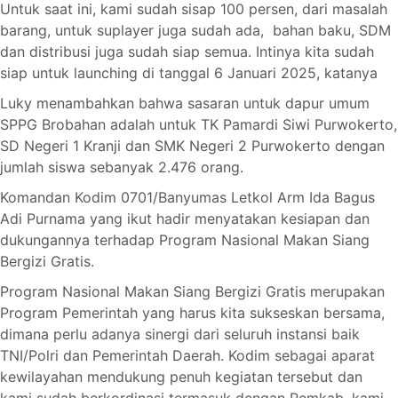
Untuk saat ini, kami sudah sisap 100 persen, dari masalah
barang, untuk suplayer juga sudah ada, bahan baku, SDM
dan distribusi juga sudah siap semua. Intinya kita sudah
siap untuk launching di tanggal 6 Januari 2025, katanya
Luky menambahkan bahwa sasaran untuk dapur umum
SPPG Brobahan adalah untuk TK Pamardi Siwi Purwokerto,
SD Negeri 1 Kranji dan SMK Negeri 2 Purwokerto dengan
jumlah siswa sebanyak 2.476 orang.
Komandan Kodim 0701/Banyumas Letkol Arm Ida Bagus
Adi Purnama yang ikut hadir menyatakan kesiapan dan
dukungannya terhadap Program Nasional Makan Siang
Bergizi Gratis.
Program Nasional Makan Siang Bergizi Gratis merupakan
Program Pemerintah yang harus kita sukseskan bersama,
dimana perlu adanya sinergi dari seluruh instansi baik
TNI/Polri dan Pemerintah Daerah. Kodim sebagai aparat
kewilayahan mendukung penuh kegiatan tersebut dan
kami sudah berkordinasi termasuk dengan Pemkab, kami