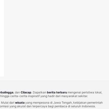
rbalingga
, dan
Cilacap
. Dapatkan
berita terbaru
mengenai peristiwa lokal,
hingga cerita-cerita inspiratif yang hadir dari masyarakat sekitar.
Mulai dari
wisata
yang mempesona di Jawa Tengah, kebijakan pemerintah
rmasi yang akurat dan terpercaya bagi pembaca di seluruh Indonesia.