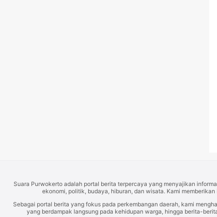
Suara Purwokerto adalah portal berita terpercaya yang menyajikan informas
ekonomi, politik, budaya, hiburan, dan wisata. Kami memberikan 
Sebagai portal berita yang fokus pada perkembangan daerah, kami mengh
yang berdampak langsung pada kehidupan warga, hingga berita-berita