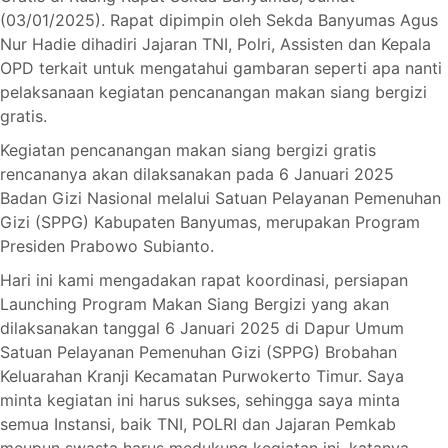
(03/01/2025). Rapat dipimpin oleh Sekda Banyumas Agus
Nur Hadie dihadiri Jajaran TNI, Polri, Assisten dan Kepala
OPD terkait untuk mengatahui gambaran seperti apa nanti
pelaksanaan kegiatan pencanangan makan siang bergizi
gratis.
Kegiatan pencanangan makan siang bergizi gratis
rencananya akan dilaksanakan pada 6 Januari 2025
Badan Gizi Nasional melalui Satuan Pelayanan Pemenuhan
Gizi (SPPG) Kabupaten Banyumas, merupakan Program
Presiden Prabowo Subianto.
Hari ini kami mengadakan rapat koordinasi, persiapan
Launching Program Makan Siang Bergizi yang akan
dilaksanakan tanggal 6 Januari 2025 di Dapur Umum
Satuan Pelayanan Pemenuhan Gizi (SPPG) Brobahan
Keluarahan Kranji Kecamatan Purwokerto Timur. Saya
minta kegiatan ini harus sukses, sehingga saya minta
semua Instansi, baik TNI, POLRI dan Jajaran Pemkab
meupun swasta harus medukung kegiatan ini, katanya