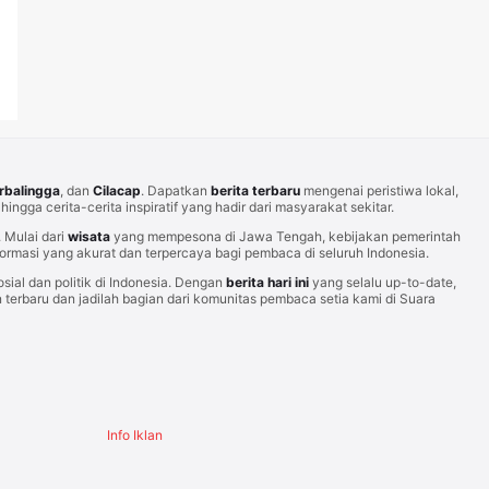
rbalingga
, dan
Cilacap
. Dapatkan
berita terbaru
mengenai peristiwa lokal,
hingga cerita-cerita inspiratif yang hadir dari masyarakat sekitar.
Mulai dari
wisata
yang mempesona di Jawa Tengah, kebijakan pemerintah
rmasi yang akurat dan terpercaya bagi pembaca di seluruh Indonesia.
sial dan politik di Indonesia. Dengan
berita hari ini
yang selalu up-to-date,
erbaru dan jadilah bagian dari komunitas pembaca setia kami di Suara
Info Iklan