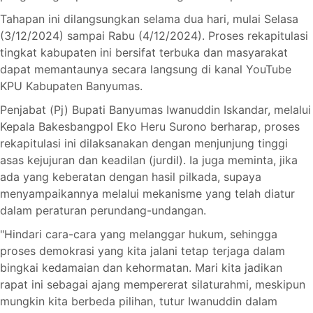
Tahapan ini dilangsungkan selama dua hari, mulai Selasa
(3/12/2024) sampai Rabu (4/12/2024). Proses rekapitulasi
tingkat kabupaten ini bersifat terbuka dan masyarakat
dapat memantaunya secara langsung di kanal YouTube
KPU Kabupaten Banyumas.
Penjabat (Pj) Bupati Banyumas Iwanuddin Iskandar, melalui
Kepala Bakesbangpol Eko Heru Surono berharap, proses
rekapitulasi ini dilaksanakan dengan menjunjung tinggi
asas kejujuran dan keadilan (jurdil). Ia juga meminta, jika
ada yang keberatan dengan hasil pilkada, supaya
menyampaikannya melalui mekanisme yang telah diatur
dalam peraturan perundang-undangan.
"Hindari cara-cara yang melanggar hukum, sehingga
proses demokrasi yang kita jalani tetap terjaga dalam
bingkai kedamaian dan kehormatan. Mari kita jadikan
rapat ini sebagai ajang mempererat silaturahmi, meskipun
mungkin kita berbeda pilihan, tutur Iwanuddin dalam