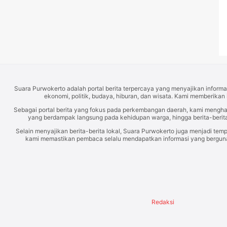
Suara Purwokerto adalah portal berita terpercaya yang menyajikan informas
ekonomi, politik, budaya, hiburan, dan wisata. Kami memberikan 
Sebagai portal berita yang fokus pada perkembangan daerah, kami mengh
yang berdampak langsung pada kehidupan warga, hingga berita-berita
Selain menyajikan berita-berita lokal, Suara Purwokerto juga menjadi temp
kami memastikan pembaca selalu mendapatkan informasi yang berguna d
Redaksi