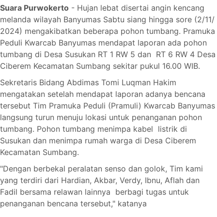
Suara Purwokerto
- Hujan lebat disertai angin kencang
melanda wilayah Banyumas Sabtu siang hingga sore (2/11/
2024) mengakibatkan beberapa pohon tumbang. Pramuka
Peduli Kwarcab Banyumas mendapat laporan ada pohon
tumbang di Desa Susukan RT 1 RW 5 dan RT 6 RW 4 Desa
Ciberem Kecamatan Sumbang sekitar pukul 16.00 WIB.
Sekretaris Bidang Abdimas Tomi Luqman Hakim
mengatakan setelah mendapat laporan adanya bencana
tersebut Tim Pramuka Peduli (Pramuli) Kwarcab Banyumas
langsung turun menuju lokasi untuk penanganan pohon
tumbang. Pohon tumbang menimpa kabel listrik di
Susukan dan menimpa rumah warga di Desa Ciberem
Kecamatan Sumbang.
"Dengan berbekal peralatan senso dan golok, Tim kami
yang terdiri dari Hardian, Akbar, Verdy, Ibnu, Aflah dan
Fadil bersama relawan lainnya berbagi tugas untuk
penanganan bencana tersebut," katanya