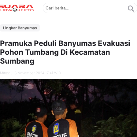
Lingkar Banyumas
Pramuka Peduli Banyumas Evakuasi
Pohon Tumbang Di Kecamatan
Sumbang
Minggu, 3 November 2024 17.41 WIB