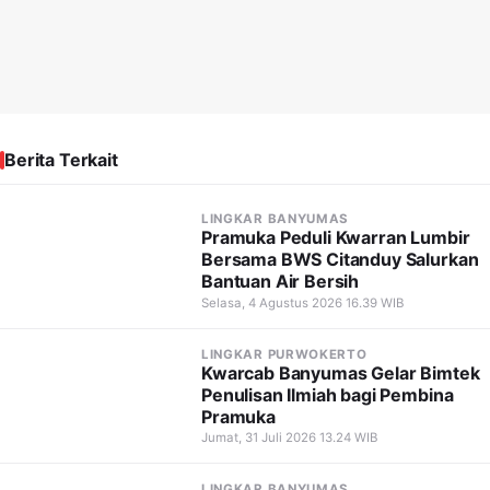
Berita Terkait
LINGKAR BANYUMAS
Pramuka Peduli Kwarran Lumbir
Bersama BWS Citanduy Salurkan
Bantuan Air Bersih
Selasa, 4 Agustus 2026 16.39 WIB
LINGKAR PURWOKERTO
Kwarcab Banyumas Gelar Bimtek
Penulisan Ilmiah bagi Pembina
Pramuka
Jumat, 31 Juli 2026 13.24 WIB
LINGKAR BANYUMAS