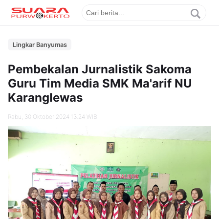
Lingkar Banyumas
Pembekalan Jurnalistik Sakoma
Guru Tim Media SMK Ma'arif NU
Karanglewas
Rabu, 30 Oktober 2024 13.24 WIB