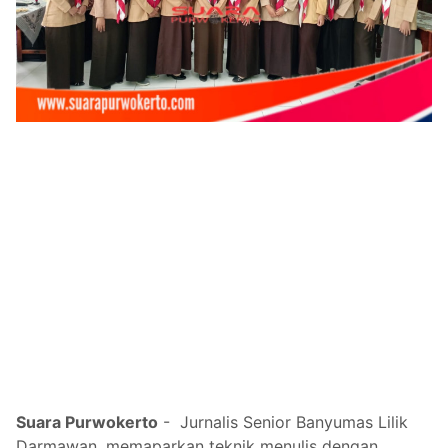
Suara Purwokerto
- Jurnalis Senior Banyumas Lilik
Darmawan, memaparkan teknik menulis dengan