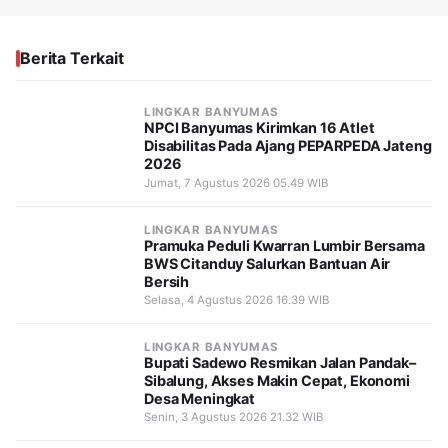
Berita Terkait
LINGKAR BANYUMAS
NPCI Banyumas Kirimkan 16 Atlet
Disabilitas Pada Ajang PEPARPEDA Jateng
2026
Jumat, 7 Agustus 2026 05.49 WIB
LINGKAR BANYUMAS
Pramuka Peduli Kwarran Lumbir Bersama
BWS Citanduy Salurkan Bantuan Air
Bersih
Selasa, 4 Agustus 2026 16.39 WIB
LINGKAR BANYUMAS
Bupati Sadewo Resmikan Jalan Pandak–
Sibalung, Akses Makin Cepat, Ekonomi
Desa Meningkat
Senin, 3 Agustus 2026 21.32 WIB