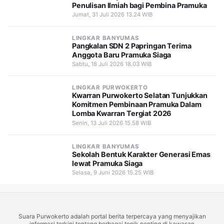
Penulisan Ilmiah bagi Pembina Pramuka
Jumat, 31 Juli 2026 13.24 WIB
LINGKAR BANYUMAS
Pangkalan SDN 2 Papringan Terima
Anggota Baru Pramuka Siaga
Sabtu, 18 Juli 2026 18.03 WIB
LINGKAR PURWOKERTO
Kwarran Purwokerto Selatan Tunjukkan
Komitmen Pembinaan Pramuka Dalam
Lomba Kwarran Tergiat 2026
Senin, 13 Juli 2026 15.58 WIB
LINGKAR BANYUMAS
Sekolah Bentuk Karakter Generasi Emas
lewat Pramuka Siaga
Selasa, 9 Juni 2026 15.25 WIB
Suara Purwokerto adalah portal berita terpercaya yang menyajikan
informasi terkini tentang berbagai topik penting di kawasan