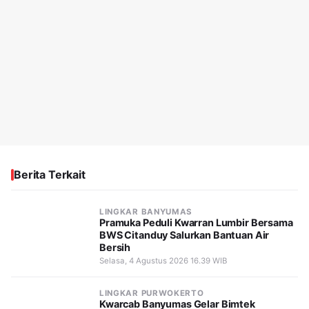
Berita Terkait
LINGKAR BANYUMAS
Pramuka Peduli Kwarran Lumbir Bersama
BWS Citanduy Salurkan Bantuan Air
Bersih
Selasa, 4 Agustus 2026 16.39 WIB
LINGKAR PURWOKERTO
Kwarcab Banyumas Gelar Bimtek