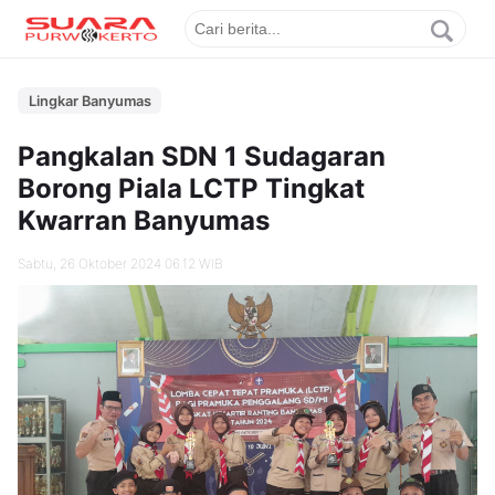
Lingkar Banyumas
Pangkalan SDN 1 Sudagaran
Borong Piala LCTP Tingkat
Kwarran Banyumas
Sabtu, 26 Oktober 2024 06.12 WIB