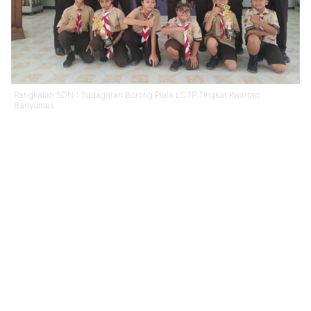
Pangkalan SDN 1 Sudagaran Borong Piala LCTP Tingkat Kwarran
Banyumas