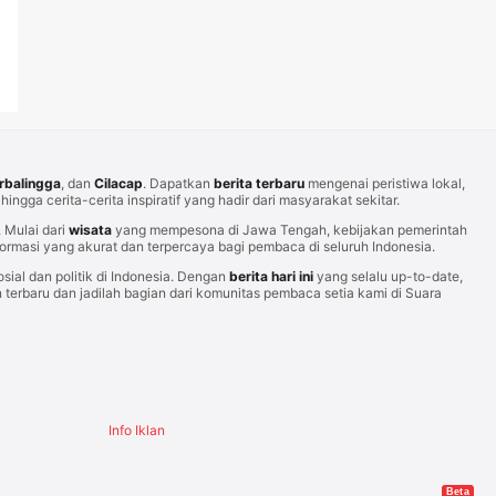
rbalingga
, dan
Cilacap
. Dapatkan
berita terbaru
mengenai peristiwa lokal,
hingga cerita-cerita inspiratif yang hadir dari masyarakat sekitar.
Mulai dari
wisata
yang mempesona di Jawa Tengah, kebijakan pemerintah
rmasi yang akurat dan terpercaya bagi pembaca di seluruh Indonesia.
sial dan politik di Indonesia. Dengan
berita hari ini
yang selalu up-to-date,
erbaru dan jadilah bagian dari komunitas pembaca setia kami di Suara
Info Iklan
Beta