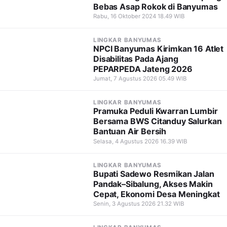
Bebas Asap Rokok di Banyumas
Rabu, 16 Oktober 2024 18.49 WIB
LINGKAR BANYUMAS
NPCI Banyumas Kirimkan 16 Atlet
Disabilitas Pada Ajang
PEPARPEDA Jateng 2026
Jumat, 7 Agustus 2026 05.49 WIB
LINGKAR BANYUMAS
Pramuka Peduli Kwarran Lumbir
Bersama BWS Citanduy Salurkan
Bantuan Air Bersih
Selasa, 4 Agustus 2026 16.39 WIB
LINGKAR BANYUMAS
Bupati Sadewo Resmikan Jalan
Pandak–Sibalung, Akses Makin
Cepat, Ekonomi Desa Meningkat
Senin, 3 Agustus 2026 21.32 WIB