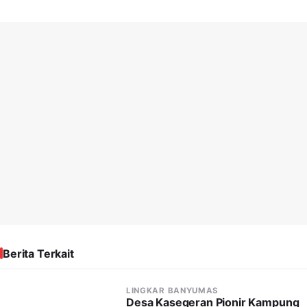
Berita Terkait
LINGKAR BANYUMAS
Desa Kasegeran Pionir Kampung