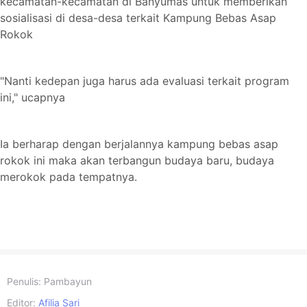
kecamatan-kecamatan di Banyumas untuk memberikan
sosialisasi di desa-desa terkait Kampung Bebas Asap
Rokok
"Nanti kedepan juga harus ada evaluasi terkait program
ini," ucapnya
Ia berharap dengan berjalannya kampung bebas asap
rokok ini maka akan terbangun budaya baru, budaya
merokok pada tempatnya.
Penulis:
Pambayun
Editor:
Afilia Sari