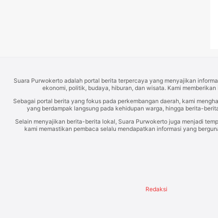
Suara Purwokerto adalah portal berita terpercaya yang menyajikan informas
ekonomi, politik, budaya, hiburan, dan wisata. Kami memberikan 
Sebagai portal berita yang fokus pada perkembangan daerah, kami mengh
yang berdampak langsung pada kehidupan warga, hingga berita-berita
Selain menyajikan berita-berita lokal, Suara Purwokerto juga menjadi temp
kami memastikan pembaca selalu mendapatkan informasi yang berguna d
Redaksi