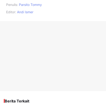
Penulis:
Parsito Tommy
Editor:
Andi Ismer
Berita Terkait