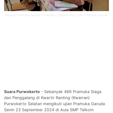
Ratusan Pramuka Kwarran Purwokerto Selatan Ikuti Ujian Pramuka Garuda
Suara Purwokerto
- Sebanyak 466 Pramuka Siaga
dan Penggalang di Kwartir Ranting (Kwarran)
Purwokerto Selatan mengikuti ujian Pramuka Garuda
Senin 23 September 2024 di Aula SMP Telkom