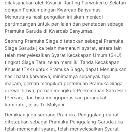
dilaksanakan oleh Kwartir Ranting Purwokerto Selatan
dengan Pendampingan Kwarcab Banyumas.
Menurutnya hasil pengujian ini akan menjadi
pertimbangan untuk penilaian dan penetapan sebagai
Pramuka Garuda di Kwarcab Banyumas.
Seorang Pramuka Siaga ditetapkan sebagai Pramuka
Siaga Garuda jika telah memenuhi syarat, antara lain
telah menyelesaikan Syarat Kecakapan Umum (SKU)
tingkat Siaga Tata, telah memiliki Tanda Kecakapan
Khusus (TKK) untuk Pramuka Siaga, dapat Menunjukan
hasil hasta karyanya, minimalnya sebanyak tiga
macam, pernah mengikuti pertemuan Pramuka Siaga
di kwartirnya, pernah mengikuti Perkemahan Satu Hari
(Persari) dan bisa mengoperasikan perangkat
komputer, jelas Tri Mulyani.
Demikian juga seorang Pramuka Penggalang dapat
ditetapkan sebagai Pramuka Penggalang Garuda jika
telah memenuhi syarat, telah menyelesaikan Syarat