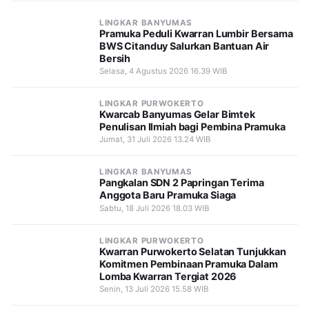
LINGKAR BANYUMAS
Pramuka Peduli Kwarran Lumbir Bersama
BWS Citanduy Salurkan Bantuan Air
Bersih
Selasa, 4 Agustus 2026 16.39 WIB
LINGKAR PURWOKERTO
Kwarcab Banyumas Gelar Bimtek
Penulisan Ilmiah bagi Pembina Pramuka
Jumat, 31 Juli 2026 13.24 WIB
LINGKAR BANYUMAS
Pangkalan SDN 2 Papringan Terima
Anggota Baru Pramuka Siaga
Sabtu, 18 Juli 2026 18.03 WIB
LINGKAR PURWOKERTO
Kwarran Purwokerto Selatan Tunjukkan
Komitmen Pembinaan Pramuka Dalam
Lomba Kwarran Tergiat 2026
Senin, 13 Juli 2026 15.58 WIB