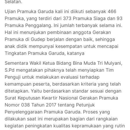
Selatan.
Ujian Pramuka Garuda kali ini diikuti sebanyak 466
Pramuka, yang terdiri dari 373 Pramuka Siaga dan 93
Pramuka Penggalang. Ini jumlah terbanyak selama ini.
Hal ini menunjukan pembinaan anggota Gerakan
Pramuka di Gudep berjalan dengan baik, sehingga
anak didik mempunyai kesempatan untuk mencapai
Tingkatan Pramuka Garuda, katanya
Sementara Wakil Ketua Bidang Bina Muda Tri Mulyani,
S.Pd mengatakan pihaknya telah menyiapkan Tim
Penguji untuk melakukan evaluasi terhadap
kemampuan peserta, berdasarkan kriteria yang telah
ditetapkan. Yaitu berdasarkan standar sesuai dengan
Surat Keputusan Kwartir Nasional Gerakan Pramuka
Nomor 038 Tahun 2017 tentang Petunjuk
Penyelenggaraan Pramuka Garuda. Proses yang
dilakukan saat ini merupakan bagian dari rangkaian
kegiatan peningkatan kualitas kepramukaan yang rutin