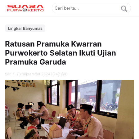
Lingkar Banyumas
Ratusan Pramuka Kwarran
Purwokerto Selatan Ikuti Ujian
Pramuka Garuda
Senin, 23 September 2024 18.42 WIB