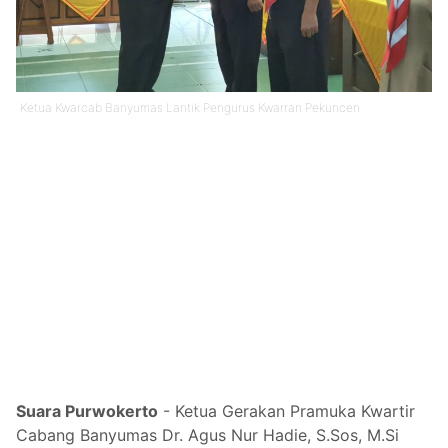
Ketua Kwarcab Banyumas Lantik Pengurus Kwarran Pekuncen
Suara Purwokerto
- Ketua Gerakan Pramuka Kwartir
Cabang Banyumas Dr. Agus Nur Hadie, S.Sos, M.Si