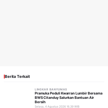
Berita Terkait
LINGKAR BANYUMAS
Pramuka Peduli Kwarran Lumbir Bersama
BWS Citanduy Salurkan Bantuan Air
Bersih
Selasa, 4 Agustus 2026 16.39 WIB