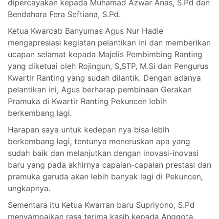
dipercayakan kepada Muhamad Azwar Anas, S.Pd dan
Bendahara Fera Seftiana, S.Pd.
Ketua Kwarcab Banyumas Agus Nur Hadie
mengapresiasi kegiatan pelantikan ini dan memberikan
ucapan selamat kepada Majelis Pembimbing Ranting
yang diketuai oleh Rojingun, S,STP, M.Si dan Pengurus
Kwartir Ranting yang sudah dilantik. Dengan adanya
pelantikan ini, Agus berharap pembinaan Gerakan
Pramuka di Kwartir Ranting Pekuncen lebih
berkembang lagi.
Harapan saya untuk kedepan nya bisa lebih
berkembang lagi, tentunya meneruskan apa yang
sudah baik dan melanjutkan dengan inovasi-inovasi
baru yang pada akhirnya capaian-capaian prestasi dan
pramuka garuda akan lebih banyak lagi di Pekuncen,
ungkapnya.
Sementara itu Ketua Kwarran baru Supriyono, S.Pd
menyampaikan rasa terima kasih kepada Anggota