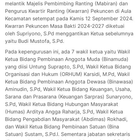
melantik Majelis Pembimbing Ranting (Mabiran) dan
Pengurus Kwartir Ranting (Kwarran) Pekuncen di Aula
Kecamatan setempat pada Kamis 12 September 2024.
Kwarran Pekuncen Masa Bakti 2024-2027 diketuai
oleh Supriyono, S.Pd menggantikan Ketua sebelumnya
yaitu Budi Mustofa, S.Pd.
Pada kepengurusan ini, ada 7 wakil ketua yaitu Wakil
Ketua Bidang Pembinaan Anggota Muda (Binamuda)
yang diisi Untung Suprapto, S.Pd, Wakil Ketua Bidang
Organisasi dan Hukum (ORHUM) Karsidi, M.Pd, Wakil
Ketua Bidang Pembinaan Anggota Dewasa (Binawasa)
Aminudin, S.Pd, Wakil Ketua Bidang Keuangan, Usaha,
Sarana dan Prasarana (Keuangan Sarpras) Sunaryono,
S.Pd, Wakil Ketua Bidang Hubungan Masyarakat
(Humas) Arditya Angga Raharja, S.Pd, Wakil Ketua
Bidang Pengabdian Masyarakat (Abdimas) Rokhadi,
dan Wakil Ketua Bidang Pembinaan Satuan (Bina
Satuan) Sustam, S.Pd.I. Sementara jabatan sekretaris