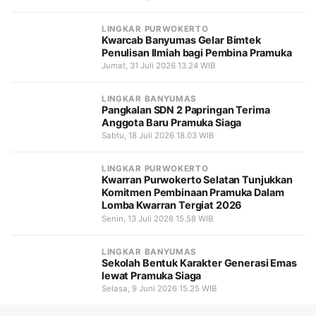
LINGKAR PURWOKERTO
Kwarcab Banyumas Gelar Bimtek
Penulisan Ilmiah bagi Pembina Pramuka
Jumat, 31 Juli 2026 13.24 WIB
LINGKAR BANYUMAS
Pangkalan SDN 2 Papringan Terima
Anggota Baru Pramuka Siaga
Sabtu, 18 Juli 2026 18.03 WIB
LINGKAR PURWOKERTO
Kwarran Purwokerto Selatan Tunjukkan
Komitmen Pembinaan Pramuka Dalam
Lomba Kwarran Tergiat 2026
Senin, 13 Juli 2026 15.58 WIB
LINGKAR BANYUMAS
Sekolah Bentuk Karakter Generasi Emas
lewat Pramuka Siaga
Selasa, 9 Juni 2026 15.25 WIB