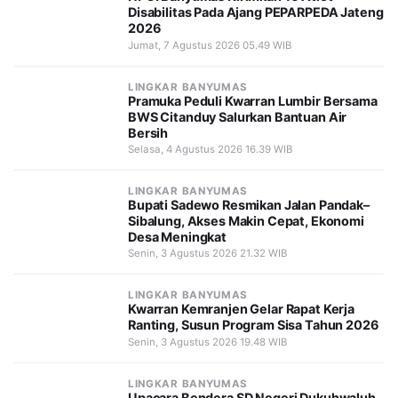
Disabilitas Pada Ajang PEPARPEDA Jateng
2026
Jumat, 7 Agustus 2026 05.49 WIB
LINGKAR BANYUMAS
Pramuka Peduli Kwarran Lumbir Bersama
BWS Citanduy Salurkan Bantuan Air
Bersih
Selasa, 4 Agustus 2026 16.39 WIB
LINGKAR BANYUMAS
Bupati Sadewo Resmikan Jalan Pandak–
Sibalung, Akses Makin Cepat, Ekonomi
Desa Meningkat
Senin, 3 Agustus 2026 21.32 WIB
LINGKAR BANYUMAS
Kwarran Kemranjen Gelar Rapat Kerja
Ranting, Susun Program Sisa Tahun 2026
Senin, 3 Agustus 2026 19.48 WIB
LINGKAR BANYUMAS
Upacara Bendera SD Negeri Dukuhwaluh