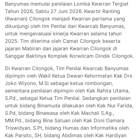
Banyumas memulai penilaian Lomba Kwarran Tergiat
Tahun 2026, Sabtu 27 Juni 2026. Kwartir Ranting
(Kwarran) Cilongok menjadi Kwarran pertama yang
dikunjungi oleh tim Penilai dari Kwarcab Banyumas,
untuk mengevaluasi kinerja Kwarran selama tahun
2025. Tim diterima oleh Camat Cilongok beserta
jajaran Mabiran dan jajaran Kwarran Cilongok di
Sanggar Baktinya Komplek Korwilcam Dindik Cilongok.
Di Kwarran Cilongok, Tim Penilai Kwarcab Banyumas
dipimpin oleh Wakil Ketua Dewan Kehormatan Kak Drs
Joko Wiyono, M.Si sebagai ketua rombongan,
sementara penilaian dipimpin oleh Kak Rahita Utama,
S.Pd., sebagai Ketua Tim Penilai. Sedangkan penilaian
untuk bidang Binamuda dilakukan oleh Kak Nur Farida,
S.Pd, bidang Binawasa oleh Kak Machali S.Ag.,
MM.Pd., bidang Bina Satuan oleh Kak Doni Damara
Triswidyan, S.Pt, bidang Humas dan Informatika oleh
Kak Parsito, SH, bidang Abdimas oleh Kak Hardiyan