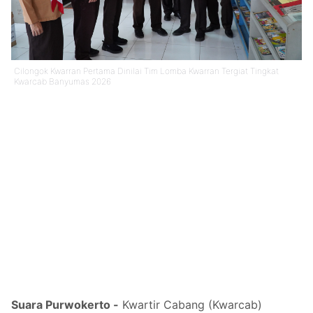
Cilongok Kwarran Pertama Dinilai Tim Lomba Kwarran Tergiat Tingkat
Kwarcab Banyumas 2026
Suara Purwokerto -
Kwartir Cabang (Kwarcab)