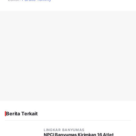
Berita Terkait
LINGKAR BANYUMAS
NPCI Banyumas Kirimkan 16 Atlet