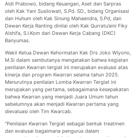
Aldi Prabowo, bidang Keuangan, Aset dan Sarpras
oleh Kak Yani Susilowati, S.Pd. SD., bidang Organisasi
dan Huhum oleh Kak Sinung Mahaendra, S.Pd, dan
Dewan Kerja Ranting dinilai oleh Kak Qurratu’aini Fiky
Alshifa, S.I.Kom dari Dewan Kerja Cabang (DKC)
Banyumas.
Wakil Ketua Dewan Kehormatan Kak Drs Joko Wiyono,
M.Si dalam sambutanya mengatakan bahwa kegiatan
penilaian Kwarran tergiat ini merupakan evaluasi atas
kinerja dan program Kwarran selama tahun 2025.
Menurutnya penilaian Lomba Kwarran Tergiat ini
merupakan yang pertama, sebagaimana kesepakatan
bahwa Kwarran yang menjadi Juara Umum tahun
sebelumnya akan menjadi Kwarran pertama yang
dievaluasi oleh Tim Kwarcab.
“Penilaian Kwarran Tergiat sebagai bentuk treatmen
dan evalusai bagaimana pengurus dalam